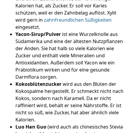
Kalorien hat, als Zucker. Er soll vor Karies
schützen, weil er den Zahnbelag auflöst. Xylit
wird gern in
zahnfreundlichen Süßigkeiten
eingesetzt.
Yacon-Sirup/Pulver
ist eine Wurzelknolle aus
Südamerika und eine der ältesten Nutzpflanzen
der Anden. Sie hat halb so viele Kalorien wie
Zucker und enthält viele Mineralien und
Antioxidantien. Außerdem soll Yacon wie ein
Präbiotikum wirken und für eine gesunde
Darmflora sorgen.
Kokosblütenzucker
wird aus den Blüten der
Kokospalme hergestellt. Er schmeckt nicht nach
Kokos, sondern nach Karamell. Da er nicht
raffiniert wird, behält er seine Nährstoffe. Er ist
nicht so süß, wie Zucker, hat aber ähnlich viele
Kalorien.
Luo Han Guo
(wird auch als chinesisches Stevia