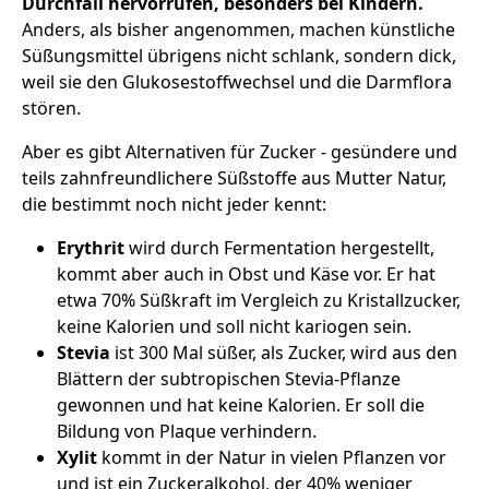
Durchfall hervorrufen, besonders bei Kindern.
Anders, als bisher angenommen, machen künstliche
Süßungsmittel übrigens nicht schlank, sondern dick,
weil sie den Glukosestoffwechsel und die Darmflora
stören.
Aber es gibt Alternativen für Zucker - gesündere und
teils zahnfreundlichere Süßstoffe aus Mutter Natur,
die bestimmt noch nicht jeder kennt:
Erythrit
wird durch Fermentation hergestellt,
kommt aber auch in Obst und Käse vor. Er hat
etwa 70% Süßkraft im Vergleich zu Kristallzucker,
keine Kalorien und soll nicht kariogen sein.
Stevia
ist 300 Mal süßer, als Zucker, wird aus den
Blättern der subtropischen Stevia-Pflanze
gewonnen und hat keine Kalorien. Er soll die
Bildung von Plaque verhindern.
Xylit
kommt in der Natur in vielen Pflanzen vor
und ist ein Zuckeralkohol, der 40% weniger