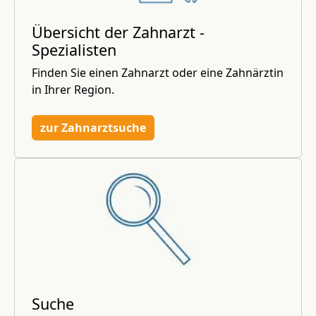
Übersicht der Zahnarzt -
Spezialisten
Finden Sie einen Zahnarzt oder eine Zahnärztin
in Ihrer Region.
zur Zahnarztsuche
Suche