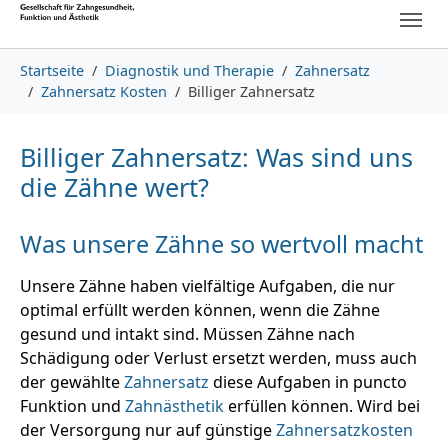
Skip to main content
Skip to page footer
You are here:
Startseite
Diagnostik und Therapie
Zahnersatz
Zahnersatz Kosten
Billiger Zahnersatz
Billiger Zahnersatz: Was sind uns
die Zähne wert?
Was unsere Zähne so wertvoll macht
Unsere Zähne haben vielfältige Aufgaben, die nur
optimal erfüllt werden können, wenn die Zähne
gesund und intakt sind. Müssen Zähne nach
Schädigung oder Verlust ersetzt werden, muss auch
der gewählte
Zahnersatz
diese Aufgaben in puncto
Funktion und
Zahnästhetik
erfüllen können. Wird bei
der Versorgung nur auf günstige
Zahnersatzkosten