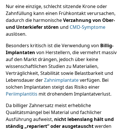
Nur eine einzige, schlecht sitzende Krone oder
Zahnfüllung kann einen Frühkontakt verursachen,
dadurch die harmonische
Verzahnung von Ober-
und Unterkiefer stören
und
CMD-Symptome
auslösen.
Besonders kritisch ist die Verwendung von
Billig-
Implantaten
von Herstellern, die vermehrt massiv
auf den Markt drängen, jedoch über keine
wissenschaftlichen Studien zu Materialien,
Verträglichkeit, Stabilität sowie Belastbarkeit und
Lebensdauer der
Zahnimplantate
verfügen. Bei
solchen Implantaten steigt das Risiko einer
Periimplantitis
mit drohendem Implantatverlust.
Da billiger Zahnersatz meist erhebliche
Qualitätsmängel bei Material und fachlicher
Ausführung aufweist,
nicht lebenslang hält und
ständig „repariert“ oder ausgetauscht
werden