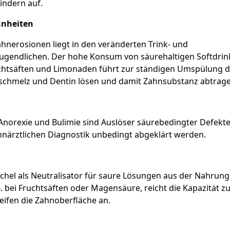
indern auf.
hnheiten
hnerosionen liegt in den veränderten Trink- und
ugendlichen. Der hohe Konsum von säurehaltigen Softdrin
chtsäften und Limonaden führt zur ständigen Umspülung d
nschmelz und Dentin lösen und damit Zahnsubstanz abtrag
Anorexie und Bulimie sind Auslöser säurebedingter Defekt
närztlichen Diagnostik unbedingt abgeklärt werden.
chel als Neutralisator für saure Lösungen aus der Nahrung.
B. bei Fruchtsäften oder Magensäure, reicht die Kapazität z
eifen die Zahnoberfläche an.