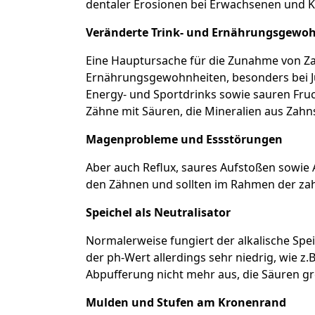
dentaler Erosionen bei Erwachsenen und K
Veränderte Trink- und Ernährungsgewo
Eine Hauptursache für die Zunahme von Za
Ernährungsgewohnheiten, besonders bei J
Energy- und Sportdrinks sowie sauren Fru
Zähne mit Säuren, die Mineralien aus Zah
Magenprobleme und Essstörungen
Aber auch Reflux, saures Aufstoßen sowie 
den Zähnen und sollten im Rahmen der zah
Speichel als Neutralisator
Normalerweise fungiert der alkalische Spei
der ph-Wert allerdings sehr niedrig, wie z.
Abpufferung nicht mehr aus, die Säuren gr
Mulden und Stufen am Kronenrand