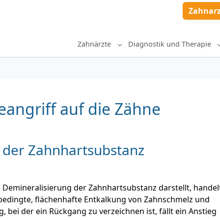
Zahnar
Zahnärzte
Diagnostik und Therapie
Submenu for "Zahnärzte"
eangriff auf die Zähne
 der Zahnhartsubstanz
e Demineralisierung der Zahnhartsubstanz darstellt, handel
edingte, flächenhafte Entkalkung von Zahnschmelz und
 bei der ein Rückgang zu verzeichnen ist, fällt ein Anstieg