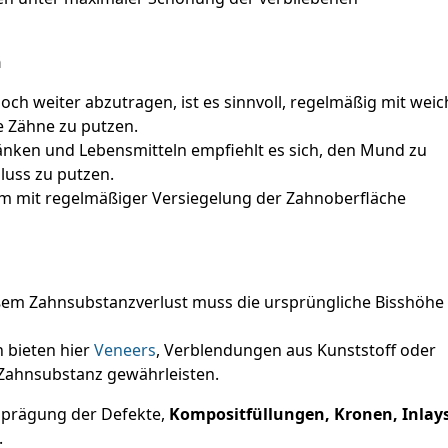
n
h weiter abzutragen, ist es sinnvoll, regelmäßig mit weic
e Zähne zu putzen.
nken und Lebensmitteln empfiehlt es sich, den Mund zu
luss zu putzen.
m mit regelmäßiger Versiegelung der Zahnoberfläche
ßem Zahnsubstanzverlust muss die ursprüngliche Bisshöhe
 bieten hier
Veneers
, Verblendungen aus Kunststoff oder
Zahnsubstanz gewährleisten.
sprägung der Defekte,
Kompositfüllungen, Kronen, Inlay
.