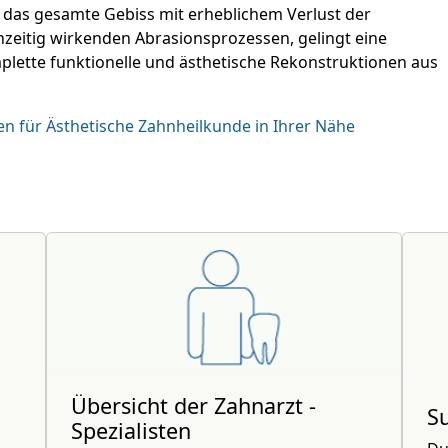
f das gesamte Gebiss mit erheblichem Verlust der
chzeitig wirkenden Abrasionsprozessen, gelingt eine
ette funktionelle und ästhetische Rekonstruktionen aus
en für Ästhetische Zahnheilkunde in Ihrer Nähe
Übersicht der Zahnarzt -
S
Spezialisten