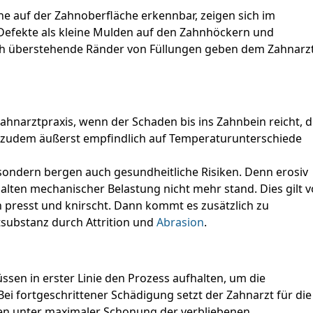
he auf der Zahnoberfläche erkennbar, zeigen sich im
Defekte als kleine Mulden auf den Zahnhöckern und
h überstehende Ränder von Füllungen geben dem Zahnarz
ahnarztpraxis, wenn der Schaden bis ins Zahnbein reicht, d
zudem äußerst empfindlich auf Temperaturunterschiede
sondern bergen auch gesundheitliche Risiken. Denn erosiv
lten mechanischer Belastung nicht mehr stand. Dies gilt v
 presst und knirscht. Dann kommt es zusätzlich zu
ubstanz durch Attrition und
Abrasion
.
en in erster Linie den Prozess aufhalten, um die
ei fortgeschrittener Schädigung setzt der Zahnarzt für die
iken unter maximaler Schonung der verbliebenen