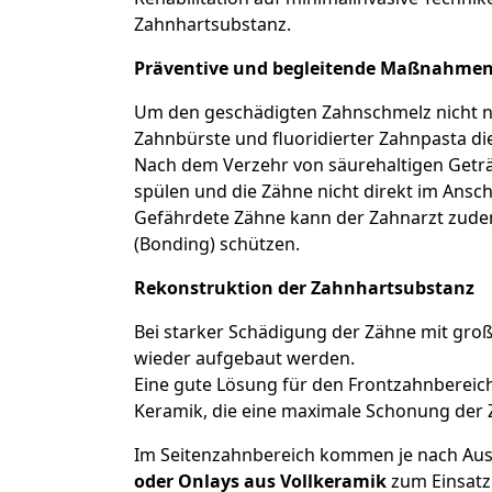
Zahnhartsubstanz.
Präventive und begleitende Maßnahme
Um den geschädigten Zahnschmelz nicht noc
Zahnbürste und fluoridierter Zahnpasta di
Nach dem Verzehr von säurehaltigen Geträ
spülen und die Zähne nicht direkt im Ansch
Gefährdete Zähne kann der Zahnarzt zude
(Bonding) schützen.
Rekonstruktion der Zahnhartsubstanz
Bei starker Schädigung der Zähne mit gro
wieder aufgebaut werden.
Eine gute Lösung für den Frontzahnbereich
Keramik, die eine maximale Schonung der 
Im Seitenzahnbereich kommen je nach Au
oder Onlays aus Vollkeramik
zum Einsatz