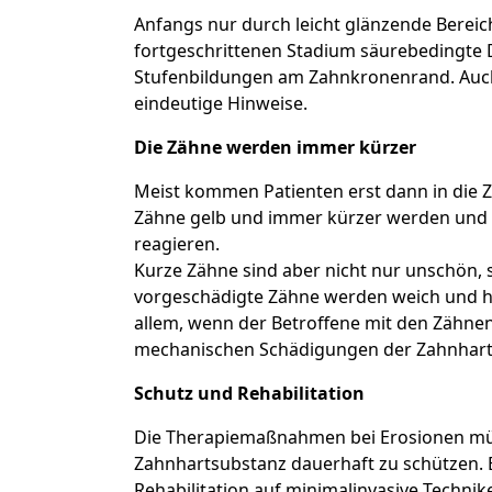
Anfangs nur durch leicht glänzende Bereic
fortgeschrittenen Stadium säurebedingte 
Stufenbildungen am Zahnkronenrand. Auc
eindeutige Hinweise.
Die Zähne werden immer kürzer
Meist kommen Patienten erst dann in die Z
Zähne gelb und immer kürzer werden und 
reagieren.
Kurze Zähne sind aber nicht nur unschön, 
vorgeschädigte Zähne werden weich und ha
allem, wenn der Betroffene mit den Zähnen
mechanischen Schädigungen der Zahnharts
Schutz und Rehabilitation
Die Therapiemaßnahmen bei Erosionen müss
Zahnhartsubstanz dauerhaft zu schützen. B
Rehabilitation auf minimalinvasive Techn