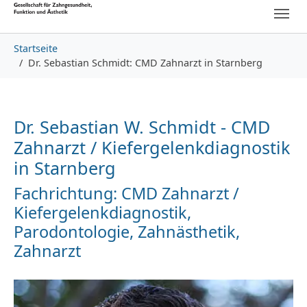
Skip to main content
Skip to page footer
You are here:
Startseite
Dr. Sebastian Schmidt: CMD Zahnarzt in Starnberg
Dr. Sebastian W. Schmidt - CMD
Zahnarzt / Kiefergelenkdiagnostik
in Starnberg
Fachrichtung: CMD Zahnarzt /
Kiefergelenkdiagnostik,
Parodontologie, Zahnästhetik,
Zahnarzt