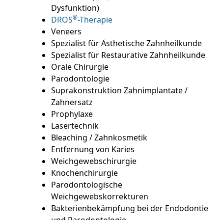
Dysfunktion)
®
DROS
-Therapie
Veneers
Spezialist für Ästhetische Zahnheilkunde
Spezialist für Restaurative Zahnheilkunde
Orale Chirurgie
Parodontologie
Suprakonstruktion Zahnimplantate /
Zahnersatz
Prophylaxe
Lasertechnik
Bleaching / Zahnkosmetik
Entfernung von Karies
Weichgewebschirurgie
Knochenchirurgie
Parodontologische
Weichgewebskorrekturen
Bakterienbekämpfung bei der Endodontie
und Parodontologie