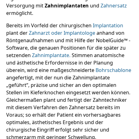
Versorgung mit
Zahnimplantaten
und
Zahnersatz
ermöglicht.
Bereits im Vorfeld der chirurgischen
Implantation
plant der
Zahnarzt oder Implantologe
anhand von
Röntgenaufnahmen und mit Hilfe der NobelGuide™ -
Software, die genauen Positionen für die später zu
setzenden
Zahnimplantate.
Stimmen anatomische
und ästhetische Erfordernisse in der Planung
überein, wird eine maßgeschneiderte
Bohrschablone
angefertigt, mit der nun die Zahnimplantate
„geführt“, präzise und sicher an den optimalen
Stellen im Kieferknochen eingesetzt werden können.
Gleichermaßen plant und fertigt der Zahntechniker
mit diesem Verfahren den Zahnersatz bereits im
Voraus; so erhält der Patient ein vorhersagbares
optimales, ästhetisches Ergebnis und der
chirurgische Eingriff erfolgt sehr sicher und
schmerzarm mit geringer Schwellung.