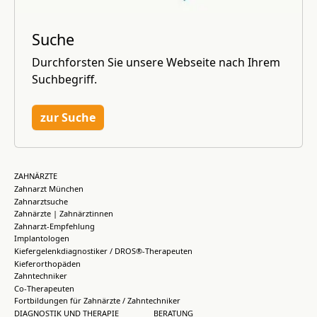
Suche
Durchforsten Sie unsere Webseite nach Ihrem
Suchbegriff.
zur Suche
ZAHNÄRZTE
Zahnarzt München
Zahnarztsuche
Zahnärzte | Zahnärztinnen
Zahnarzt-Empfehlung
Implantologen
Kiefergelenkdiagnostiker / DROS®-Therapeuten
Kieferorthopäden
Zahntechniker
Co-Therapeuten
Fortbildungen für Zahnärzte / Zahntechniker
DIAGNOSTIK UND THERAPIE
BERATUNG