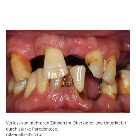
Verlust von mehreren Zähnen im Oberkiefer und Unterkiefer
durch starke Parodontose.
Bildquelle: ©GZFA