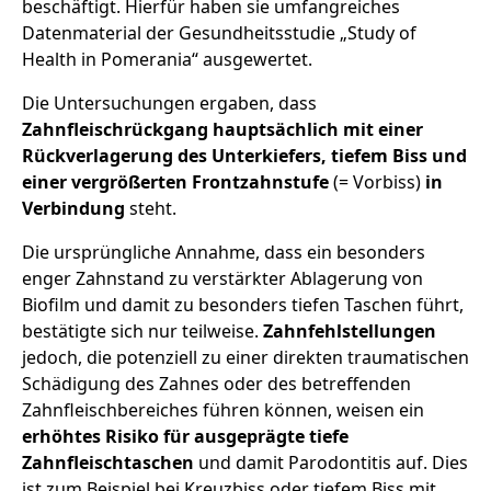
beschäftigt. Hierfür haben sie umfangreiches
Datenmaterial der Gesundheitsstudie „Study of
Health in Pomerania“ ausgewertet.
Die Untersuchungen ergaben, dass
Zahnfleischrückgang hauptsächlich mit einer
Rückverlagerung des Unterkiefers, tiefem Biss und
einer vergrößerten Frontzahnstufe
(= Vorbiss)
in
Verbindung
steht.
Die ursprüngliche Annahme, dass ein besonders
enger Zahnstand zu verstärkter Ablagerung von
Biofilm und damit zu besonders tiefen Taschen führt,
bestätigte sich nur teilweise.
Zahnfehlstellungen
jedoch, die potenziell zu einer direkten traumatischen
Schädigung des Zahnes oder des betreffenden
Zahnfleischbereiches führen können, weisen ein
erhöhtes Risiko für ausgeprägte tiefe
Zahnfleischtaschen
und damit Parodontitis auf. Dies
ist zum Beispiel bei Kreuzbiss oder tiefem Biss mit