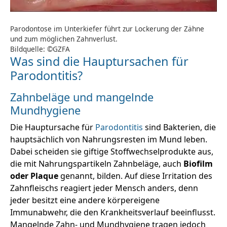
Parodontose im Unterkiefer führt zur Lockerung der Zähne
und zum möglichen Zahnverlust.
Bildquelle: ©GZFA
Was sind die Hauptursachen für
Parodontitis?
Zahnbeläge und mangelnde
Mundhygiene
Die Hauptursache für
Parodontitis
sind Bakterien, die
hauptsächlich von Nahrungsresten im Mund leben.
Dabei scheiden sie giftige Stoffwechselprodukte aus,
die mit Nahrungspartikeln Zahnbeläge, auch
Biofilm
oder Plaque
genannt, bilden. Auf diese Irritation des
Zahnfleischs reagiert jeder Mensch anders, denn
jeder besitzt eine andere körpereigene
Immunabwehr, die den Krankheitsverlauf beeinflusst.
Mangelnde Zahn- und Mundhygiene tragen jedoch