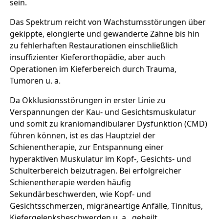
sein.
Das Spektrum reicht von Wachstumsstörungen über
gekippte, elongierte und gewanderte Zähne bis hin
zu fehlerhaften Restaurationen einschließlich
insuffizienter Kieferorthopädie, aber auch
Operationen im Kieferbereich durch Trauma,
Tumoren u. a.
Da Okklusionsstörungen in erster Linie zu
Verspannungen der Kau- und Gesichtsmuskulatur
und somit zu kraniomandibulärer Dysfunktion (CMD)
führen können, ist es das Hauptziel der
Schienentherapie, zur Entspannung einer
hyperaktiven Muskulatur im Kopf-, Gesichts- und
Schulterbereich beizutragen. Bei erfolgreicher
Schienentherapie werden häufig
Sekundärbeschwerden, wie Kopf- und
Gesichtsschmerzen, migräneartige Anfälle, Tinnitus,
Kiefergelenksbeschwerden u. a., geheilt.