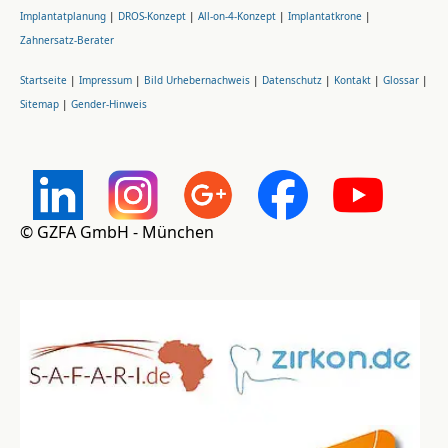
Implantatplanung
|
DROS-Konzept
|
All-on-4-Konzept
|
Implantatkrone
|
Zahnersatz-Berater
Startseite
|
Impressum
|
Bild Urhebernachweis
|
Datenschutz
|
Kontakt
|
Glossar
|
Sitemap
|
Gender-Hinweis
© GZFA GmbH - München