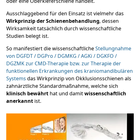
oder eine Oberkieferschiene handelt.
Ausschlaggebend für den Einsatz ist vielmehr das
Wirkprinzip der Schienenbehandlung
, dessen
Wirksamkeit tatsächlich durch wissenschaftliche
Studien belegt ist.
So manifestiert die wissenschaftliche
Stellungnahme
von DGFDT / DGPro / DGMKG / AGKi / DGKFO /
DGZMK zur CMD-Therapie bzw. zur Therapie der
funktionellen Erkrankungen des kraniomandibulären
Systems
das Wirkprinzip von Okklusionsschienen als
zahnärztliche Standardmaßnahme, welche sich
klinisch bewährt
hat und damit
wissenschaftlich
anerkannt
ist.