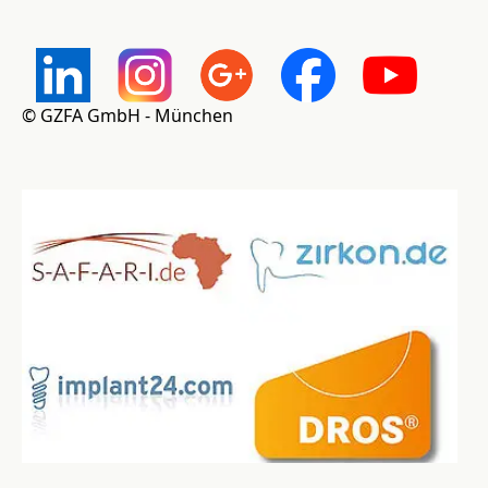
© GZFA GmbH - München