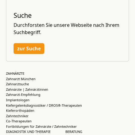
Suche
Durchforsten Sie unsere Webseite nach Ihrem
Suchbegriff.
zur Suche
ZAHNÄRZTE
Zahnarzt München
Zahnarztsuche
Zahnärzte | Zahnärztinnen
Zahnarzt-Empfehlung
Implantologen
Kiefergelenkdiagnostiker / DROS®-Therapeuten
Kieferorthopäden
Zahntechniker
Co-Therapeuten
Fortbildungen für Zahnärzte / Zahntechniker
DIAGNOSTIK UND THERAPIE
BERATUNG