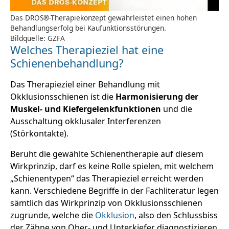
Das DROS®-Therapiekonzept gewährleistet einen hohen
Behandlungserfolg bei Kaufunktionsstörungen.
Bildquelle: GZFA
Welches Therapieziel hat eine
Schienenbehandlung?
Das Therapieziel einer Behandlung mit
Okklusionsschienen ist die
Harmonisierung der
Muskel- und Kiefergelenkfunktionen
und die
Ausschaltung okklusaler Interferenzen
(Störkontakte).
Beruht die gewählte Schienentherapie auf diesem
Wirkprinzip, darf es keine Rolle spielen, mit welchem
„Schienentypen“ das Therapieziel erreicht werden
kann. Verschiedene Begriffe in der Fachliteratur legen
sämtlich das Wirkprinzip von Okklusionsschienen
zugrunde, welche die
Okklusion
, also den Schlussbiss
der Zähne von Ober- und Unterkiefer diagnostizieren