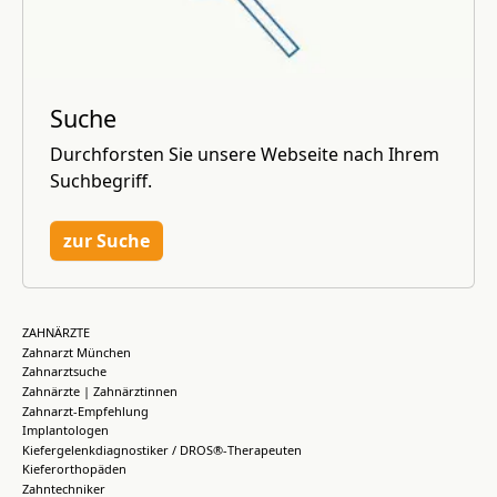
Suche
Durchforsten Sie unsere Webseite nach Ihrem
Suchbegriff.
zur Suche
ZAHNÄRZTE
Zahnarzt München
Zahnarztsuche
Zahnärzte | Zahnärztinnen
Zahnarzt-Empfehlung
Implantologen
Kiefergelenkdiagnostiker / DROS®-Therapeuten
Kieferorthopäden
Zahntechniker