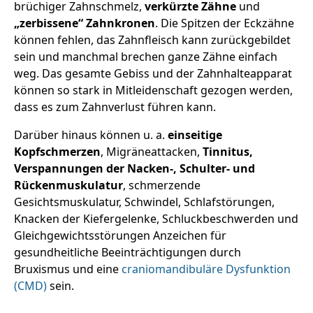
brüchiger Zahnschmelz,
verkürzte Zähne
und
„zerbissene“ Zahnkronen
. Die Spitzen der Eckzähne
können fehlen, das Zahnfleisch kann zurückgebildet
sein und manchmal brechen ganze Zähne einfach
weg. Das gesamte Gebiss und der Zahnhalteapparat
können so stark in Mitleidenschaft gezogen werden,
dass es zum Zahnverlust führen kann.
Darüber hinaus können u. a.
einseitige
Kopfschmerzen
, Migräneattacken,
Tinnitus,
Verspannungen der Nacken-, Schulter- und
Rückenmuskulatur
, schmerzende
Gesichtsmuskulatur, Schwindel, Schlafstörungen,
Knacken der Kiefergelenke, Schluckbeschwerden und
Gleichgewichtsstörungen Anzeichen für
gesundheitliche Beeinträchtigungen durch
Bruxismus und eine
craniomandibuläre Dysfunktion
(CMD)
sein.