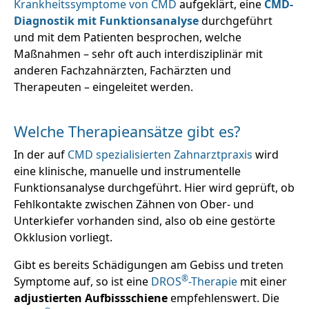
Krankheitssymptome von CMD
aufgeklärt, eine
CMD-
Diagnostik mit Funktionsanalyse
durchgeführt
und mit dem Patienten besprochen, welche
Maßnahmen – sehr oft auch interdisziplinär mit
anderen Fachzahnärzten, Fachärzten und
Therapeuten – eingeleitet werden.
Welche Therapieansätze gibt es?
In der auf
CMD spezialisierten Zahnarztpraxis
wird
eine klinische, manuelle und instrumentelle
Funktionsanalyse durchgeführt. Hier wird geprüft, ob
Fehlkontakte zwischen Zähnen von Ober- und
Unterkiefer vorhanden sind, also ob eine gestörte
Okklusion vorliegt.
Gibt es bereits Schädigungen am Gebiss und treten
®
Symptome auf, so ist eine
DROS
-Therapie
mit einer
adjustierten Aufbissschiene
empfehlenswert. Die