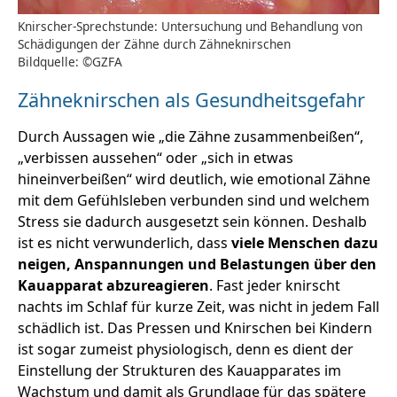
Knirscher-Sprechstunde: Untersuchung und Behandlung von
Schädigungen der Zähne durch Zähneknirschen
Bildquelle: ©GZFA
Zähneknirschen als Gesundheitsgefahr
Durch Aussagen wie „die Zähne zusammenbeißen“,
„verbissen aussehen“ oder „sich in etwas
hineinverbeißen“ wird deutlich, wie emotional Zähne
mit dem Gefühlsleben verbunden sind und welchem
Stress sie dadurch ausgesetzt sein können. Deshalb
ist es nicht verwunderlich, dass
viele Menschen dazu
neigen, Anspannungen und Belastungen über den
Kauapparat abzureagieren
. Fast jeder knirscht
nachts im Schlaf für kurze Zeit, was nicht in jedem Fall
schädlich ist. Das Pressen und Knirschen bei Kindern
ist sogar zumeist physiologisch, denn es dient der
Einstellung der Strukturen des Kauapparates im
Wachstum und damit als Grundlage für das spätere