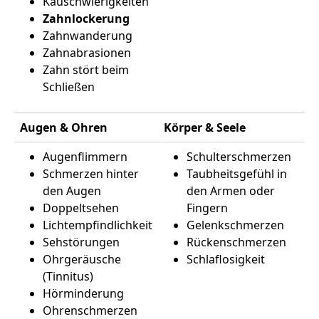
Kauschwierigkeiten
Zahnlockerung
Zahnwanderung
Zahnabrasionen
Zahn stört beim
Schließen
Augen & Ohren
Körper & Seele
Augenflimmern
Schulterschmerzen
Schmerzen hinter
Taubheitsgefühl in
den Augen
den Armen oder
Doppeltsehen
Fingern
Lichtempfindlichkeit
Gelenkschmerzen
Sehstörungen
Rückenschmerzen
Ohrgeräusche
Schlaflosigkeit
(Tinnitus)
Hörminderung
Ohrenschmerzen