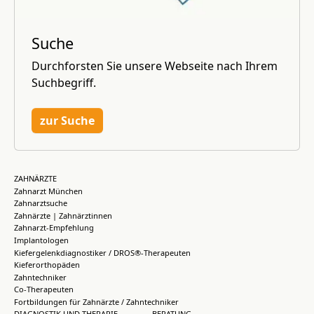
Suche
Durchforsten Sie unsere Webseite nach Ihrem
Suchbegriff.
zur Suche
ZAHNÄRZTE
Zahnarzt München
Zahnarztsuche
Zahnärzte | Zahnärztinnen
Zahnarzt-Empfehlung
Implantologen
Kiefergelenkdiagnostiker / DROS®-Therapeuten
Kieferorthopäden
Zahntechniker
Co-Therapeuten
Fortbildungen für Zahnärzte / Zahntechniker
DIAGNOSTIK UND THERAPIE
BERATUNG