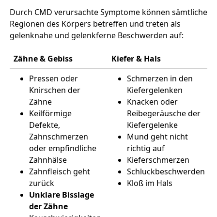
Durch CMD verursachte Symptome können sämtliche
Regionen des Körpers betreffen und treten als
gelenknahe und gelenkferne Beschwerden auf:
Zähne & Gebiss
Kiefer & Hals
Pressen oder
Schmerzen in den
Knirschen der
Kiefergelenken
Zähne
Knacken oder
Keilförmige
Reibegeräusche der
Defekte,
Kiefergelenke
Zahnschmerzen
Mund geht nicht
oder empfindliche
richtig auf
Zahnhälse
Kieferschmerzen
Zahnfleisch geht
Schluckbeschwerden
zurück
Kloß im Hals
Unklare Bisslage
der Zähne