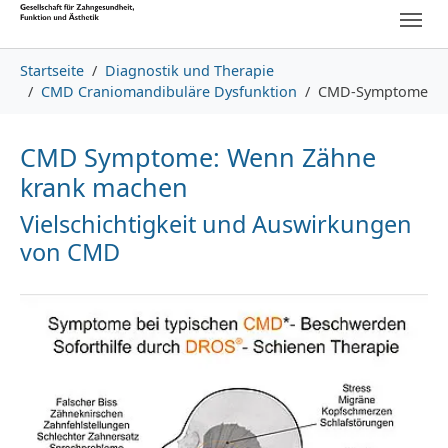
Skip to main content
Skip to page footer
You are here:
Startseite
Diagnostik und Therapie
CMD Craniomandibuläre Dysfunktion
CMD-Symptome
CMD Symptome: Wenn Zähne
krank machen
Vielschichtigkeit und Auswirkungen
von CMD