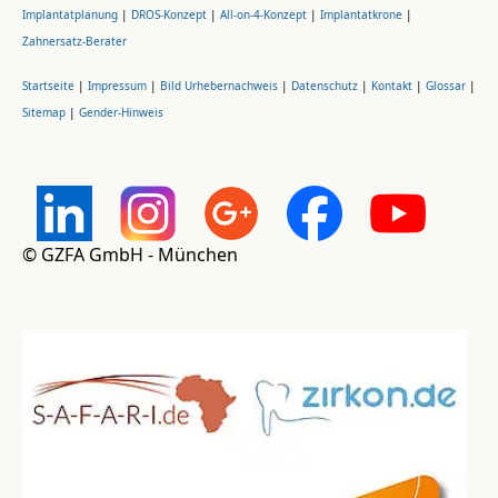
Implantatplanung
|
DROS-Konzept
|
All-on-4-Konzept
|
Implantatkrone
|
Zahnersatz-Berater
Startseite
|
Impressum
|
Bild Urhebernachweis
|
Datenschutz
|
Kontakt
|
Glossar
|
Sitemap
|
Gender-Hinweis
© GZFA GmbH - München