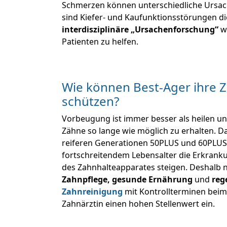
Schmerzen können unterschiedliche Ursac
sind Kiefer- und Kaufunktionsstörungen die
interdisziplinäre „Ursachenforschung“
wi
Patienten zu helfen.
Wie können Best-Ager ihre 
schützen?
Vorbeugung ist immer besser als heilen und
Zähne so lange wie möglich zu erhalten. Da
reiferen Generationen 50PLUS und 60PLUS
fortschreitendem Lebensalter die Erkrank
des Zahnhalteapparates steigen. Deshal
Zahnpflege, gesunde Ernährung
und
reg
Zahnreinigung
mit Kontrollterminen beim
Zahnärztin einen hohen Stellenwert ein.