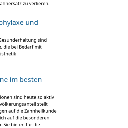
Zahnersatz zu verlieren.
ophylaxe und
 Gesunderhaltung sind
, die bei Bedarf mit
ästhetik
hne im besten
onen sind heute so aktiv
ölkerungsanteil stellt
en auf die Zahnheilkunde
sich auf die besonderen
 Sie bieten für die