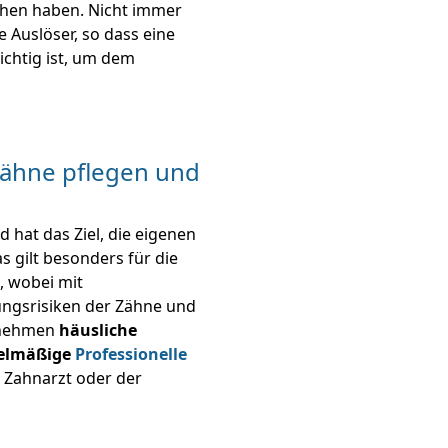
hen haben. Nicht immer
 Auslöser, so dass eine
chtig ist, um dem
Zähne pflegen und
 hat das Ziel, die eigenen
s gilt besonders für die
, wobei mit
ungsrisiken der Zähne und
b nehmen
häusliche
elmäßige
Professionelle
 Zahnarzt oder der