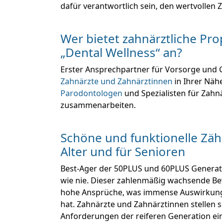
dafür verantwortlich sein, den wertvollen 
Wer bietet zahnärztliche Pr
„Dental Wellness“ an?
Erster Ansprechpartner für Vorsorge und
Zahnärzte und Zahnärztinnen
in Ihrer Nähe
Parodontologen
und Spezialisten für Zahn
zusammenarbeiten.
Schöne und funktionelle Zä
Alter und für Senioren
Best-Ager der 50PLUS und 60PLUS Generati
wie nie. Dieser zahlenmäßig wachsende Bev
hohe Ansprüche, was immense Auswirkung
hat. Zahnärzte und Zahnärztinnen stellen 
Anforderungen der reiferen Generation ein.