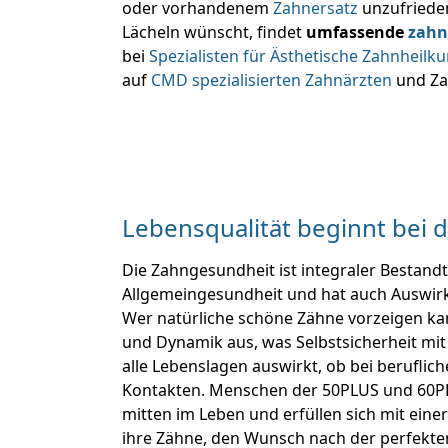
oder vorhandenem
Zahnersatz
unzufrieden
Lächeln wünscht, findet
umfassende
zahn
bei
Spezialisten für Ästhetische Zahnheilk
auf
CMD spezialisierten Zahnärzten
und Za
Lebensqualität beginnt bei 
Die Zahngesundheit ist integraler Bestandt
Allgemeingesundheit und hat auch Auswirk
Wer natürliche schöne Zähne vorzeigen kann
und Dynamik aus, was Selbstsicherheit mit 
alle Lebenslagen auswirkt, ob bei beruflic
Kontakten. Menschen der 50PLUS und 60P
mitten im Leben und erfüllen sich mit einer
ihre Zähne, den Wunsch nach der perfekte