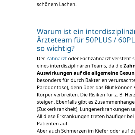
schönem Lachen.
Warum ist ein interdisziplin
Ärzteteam für 50PLUS / 60P
so wichtig?
Der
Zahnarzt
oder Fachzahnarzt versteht s
eines interdisziplinären Teams, da die
Zahn
Auswirkungen auf die allgemeine Gesun
besonders für durch Bakterien verursacht
Parodontose), denn über das Blut können s
Körper verbreiten. Die Risiken für z. B. Her
steigen. Ebenfalls gibt es Zusammenhänge 
(Zuckerkrankheit), Lungenerkrankungen un
All diese Erkrankungen treten häufiger bei 
Patienten auf.
Aber auch Schmerzen im Kiefer oder auf d