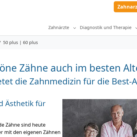
Zahnar
Zahnärzte
Diagnostik und Therapie
Submenu for "Zahnärzte"
50 plus | 60 plus
öne Zähne auch im besten Alt
tet die Zahnmedizin für die Best-
 Ästhetik für
de Zähne sind heute
Wer mit den eigenen Zähnen