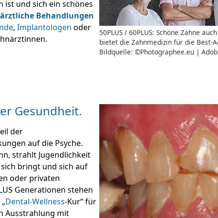
 ist und sich ein schönes
ärztliche Behandlungen
unde
,
Implantologen
oder
50PLUS / 60PLUS: Schöne Zähne auch 
hnärztinnen.
bietet die Zahnmedizin für die Best-A
Bildquelle: ©Photographee.eu | Adob
der Gesundheit.
eil der
ungen auf die Psyche.
, strahlt Jugendlichkeit
sich bringt und sich auf
hen oder privaten
LUS Generationen stehen
 „
Dental-Wellness
-Kur“ für
n Ausstrahlung mit