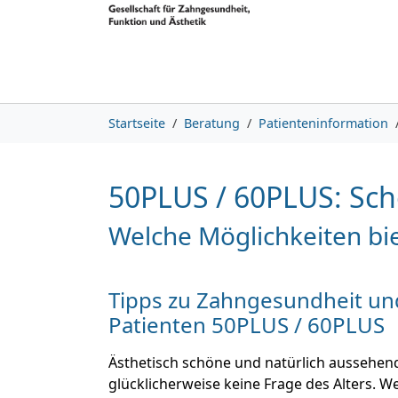
Skip to main content
Skip to page footer
You are here:
Startseite
Beratung
Patienteninformation
50PLUS / 60PLUS: Sch
Welche Möglichkeiten bie
Tipps zu Zahngesundheit und
Patienten 50PLUS / 60PLUS
Ästhetisch schöne und natürlich aussehen
glücklicherweise keine Frage des Alters. 