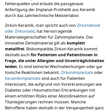
Fehlerquellen und erlaubt die passgenaue
Anfertigung der Implanat-Prothetik aus Keramik
durch das zahntechnische Meisterlabor.
Zirkon-Keramik, man spricht auch von
Zirkondioxid
oder Zirkonoxid
, hat hervorragende
Materialeigenschaften für Zahnimplantate. Das
innovative Dentalmaterial gilt als
komplett
metallfrei
. Biokompatible Zirkon-Keramik kommt
deshalb auch
für Patienten und Patientinnen in
Frage, die unter Allergien und Unverträglichkeiten
leiden
. Es sind keinerlei Wechselwirkungen oder gar
toxische Reaktionen bekannt.
Zirkonimplantate
oder
Keramikimplantate
sind auch für Patienten
interessant, die aufgrund von Vorerkrankungen wie
Diabetes oder rheumatischen Erkrankungen mit
einem erhöhten Risiko einer Abstoßreaktion auf
Titanlegierungen rechnen müssen. Manche
Betroffene haben deshalb in der Vergangenheit ganz