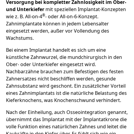
Versorgung bei kompletter Zahnlosigkeit im Ober-
und Unterkiefer
mit speziellen Implantat-Konzepten
®
wie z. B. All-on-4
- oder All-on-6-Konzept.
Zahnimplantate können in jedem Lebensalter
eingesetzt werden, außer vor Vollendung des
Wachstums.
Bei einem Implantat handelt es sich um eine
künstliche Zahnwurzel, die mundchirurgisch in den
Ober- oder Unterkiefer eingesetzt wird.
Nachbarzähne brauchen zum Befestigen des festen
Zahnersatzes nicht beschliffen werden, gesunde
Zahnsubstanz wird geschont. Ein zusätzlicher Vorteil
eines Zahnimplantats ist die natürliche Belastung des
Kieferknochens, was Knochenschwund verhindert.
Nach der Einheilung, auch Osseointegration genannt,
übernimmt das Implantat mit der Implantatkrone die
volle Funktion eines natürlichen Zahnes und leitet die
Kaukräfte in den Kiefer über. Es fühlt sich wie ein