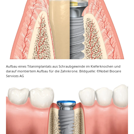
Aufbau eines Titanimplantats aus Schraubgewinde im Kieferknochen und
darauf montiertem Aufbau für die Zahnkrone. Bildquelle: ©Nobel Biocare
Services AG