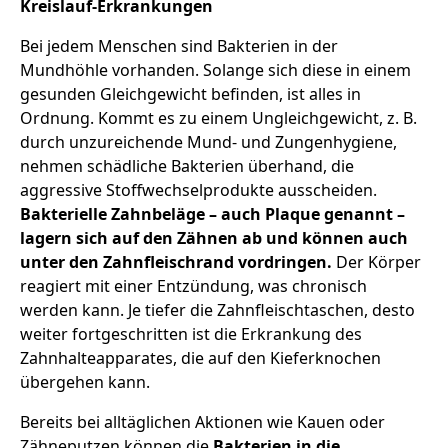
Kreislauf-Erkrankungen
Bei jedem Menschen sind Bakterien in der
Mundhöhle vorhanden. Solange sich diese in einem
gesunden Gleichgewicht befinden, ist alles in
Ordnung. Kommt es zu einem Ungleichgewicht, z. B.
durch unzureichende Mund- und Zungenhygiene,
nehmen schädliche Bakterien überhand, die
aggressive Stoffwechselprodukte ausscheiden.
Bakterielle Zahnbeläge – auch Plaque genannt –
lagern sich auf den Zähnen ab und können auch
unter den Zahnfleischrand vordringen.
Der Körper
reagiert mit einer Entzündung, was chronisch
werden kann. Je tiefer die Zahnfleischtaschen, desto
weiter fortgeschritten ist die Erkrankung des
Zahnhalteapparates, die auf den Kieferknochen
übergehen kann.
Bereits bei alltäglichen Aktionen wie Kauen oder
Zähneputzen können die
Bakterien in die