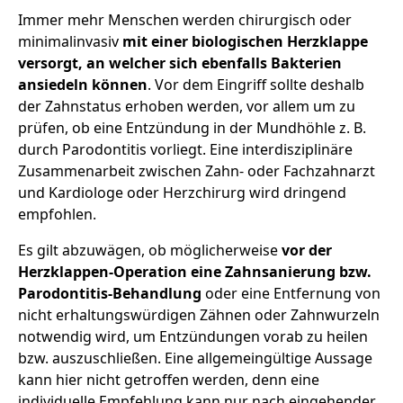
Immer mehr Menschen werden chirurgisch oder
minimalinvasiv
mit einer biologischen Herzklappe
versorgt, an welcher sich ebenfalls Bakterien
ansiedeln können
. Vor dem Eingriff sollte deshalb
der Zahnstatus erhoben werden, vor allem um zu
prüfen, ob eine Entzündung in der Mundhöhle z. B.
durch Parodontitis vorliegt. Eine interdisziplinäre
Zusammenarbeit zwischen Zahn- oder Fachzahnarzt
und Kardiologe oder Herzchirurg wird dringend
empfohlen.
Es gilt abzuwägen, ob möglicherweise
vor der
Herzklappen-Operation eine Zahnsanierung bzw.
Parodontitis-Behandlung
oder eine Entfernung von
nicht erhaltungswürdigen Zähnen oder Zahnwurzeln
notwendig wird, um Entzündungen vorab zu heilen
bzw. auszuschließen. Eine allgemeingültige Aussage
kann hier nicht getroffen werden, denn eine
individuelle Empfehlung kann nur nach eingehender