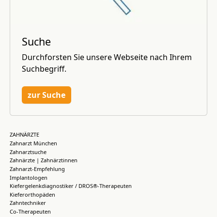
Suche
Durchforsten Sie unsere Webseite nach Ihrem
Suchbegriff.
zur Suche
ZAHNÄRZTE
Zahnarzt München
Zahnarztsuche
Zahnärzte | Zahnärztinnen
Zahnarzt-Empfehlung
Implantologen
Kiefergelenkdiagnostiker / DROS®-Therapeuten
Kieferorthopäden
Zahntechniker
Co-Therapeuten