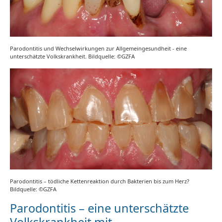
Parodontitis und Wechselwirkungen zur Allgemeingesundheit - eine
unterschätzte Volkskrankheit. Bildquelle: ©GZFA
Parodontitis – tödliche Kettenreaktion durch Bakterien bis zum Herz?
Bildquelle: ©GZFA
Parodontitis – eine unterschätzte