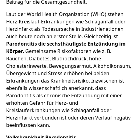
Beitrag für die Gesamtgesundheit.
Laut der World Health Organization (WHO) stehen
Herz-Kreislauf-Erkrankungen wie Schlaganfall oder
Herzinfarkt als Todesursache in Industrienationen
auch heute noch an erster Stelle. Gleichzeitig ist
Parodontitis die sechsthäufigste Entzündung im
Körper
. Gemeinsame Risikofaktoren wie z. B.
Rauchen, Diabetes, Bluthochdruck, hohe
Cholesterinwerte, Bewegungsarmut, Alkoholkonsum,
Übergewicht und Stress erhöhen bei beiden
Erkrankungen das Krankheitsrisiko. Inzwischen ist
ebenfalls wissenschaftlich anerkannt, dass
Parodontitis als chronische Entzündung mit einer
erhöhten Gefahr für Herz- und
Kreislauferkrankungen wie Schlaganfall oder
Herzinfarkt verbunden ist oder deren Verlauf negativ
beeinflussen kann.
Volkskrankheit Parodontitis