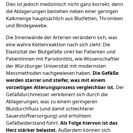
Dies ist jedoch medizinisch nicht ganz korrekt, denn
die Ablagerungen bestehen neben einer geringen
Kalkmenge hauptsächlich aus Blutfetten, Thromben
und Bindegewebe.
Die Innenwände der Arterien verändern sich, was
eine wahre Kettenreaktion nach sich zieht: Die
Elastizität der Blutgefäße sinkt bei Patienten und
Patientinnen mit Parodontitis, wie Wissenschaftler
der Würzburger Universität mit modernsten
Messmethoden nachgewiesen haben.
Die Gefäße
werden starrer und steifer, was mit einem
vorzeitigen Alterungsprozess vergleichbar ist.
Der
Gefäßdurchmesser verkleinert sich durch die
Ablagerungen, was zu einem geringeren
Blutdurchfluss (und damit schlechterer
Sauerstoffversorgung) und erhöhtem
Gefäßwiderstand führt.
Als Folge hiervon ist das
Herz stärker belastet.
Außerdem können sich