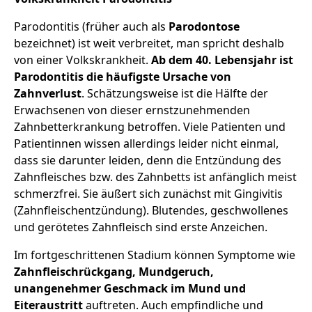
Parodontitis (früher auch als
Parodontose
bezeichnet) ist weit verbreitet, man spricht deshalb
von einer Volkskrankheit.
Ab dem 40. Lebensjahr ist
Parodontitis die häufigste Ursache von
Zahnverlust
. Schätzungsweise ist die Hälfte der
Erwachsenen von dieser ernstzunehmenden
Zahnbetterkrankung betroffen. Viele Patienten und
Patientinnen wissen allerdings leider nicht einmal,
dass sie darunter leiden, denn die Entzündung des
Zahnfleisches bzw. des Zahnbetts ist anfänglich meist
schmerzfrei. Sie äußert sich zunächst mit Gingivitis
(Zahnfleischentzündung). Blutendes, geschwollenes
und gerötetes Zahnfleisch sind erste Anzeichen.
Im fortgeschrittenen Stadium können Symptome wie
Zahnfleischrückgang, Mundgeruch,
unangenehmer Geschmack im Mund und
Eiteraustritt
auftreten. Auch empfindliche und