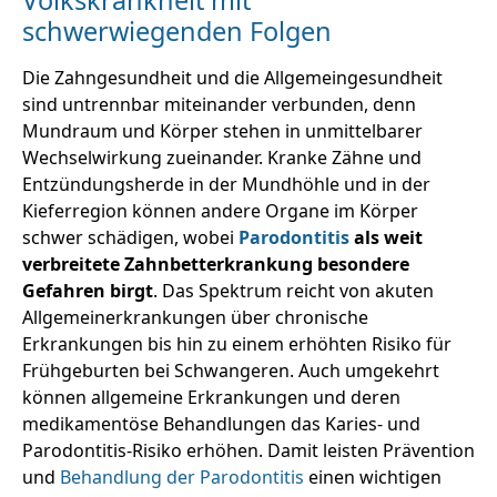
Volkskrankheit mit
schwerwiegenden Folgen
Die Zahngesundheit und die Allgemeingesundheit
sind untrennbar miteinander verbunden, denn
Mundraum und Körper stehen in unmittelbarer
Wechselwirkung zueinander. Kranke Zähne und
Entzündungsherde in der Mundhöhle und in der
Kieferregion können andere Organe im Körper
schwer schädigen, wobei
Parodontitis
als weit
verbreitete Zahnbetterkrankung besondere
Gefahren birgt
. Das Spektrum reicht von akuten
Allgemeinerkrankungen über chronische
Erkrankungen bis hin zu einem erhöhten Risiko für
Frühgeburten bei Schwangeren. Auch umgekehrt
können allgemeine Erkrankungen und deren
medikamentöse Behandlungen das Karies- und
Parodontitis-Risiko erhöhen. Damit leisten Prävention
und
Behandlung der Parodontitis
einen wichtigen