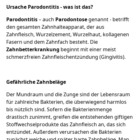
Ursache Parodontitis - was ist das?
Parodontitis
– auch
Parodontose
genannt - betrifft
den gesamten Zahnhalteapparat, der aus
Zahnfleisch, Wurzelzement, Wurzelhaut, kollagenen
Fasern und dem Zahnfach besteht. Die
Zahnbetterkrankung
beginnt mit einer meist
schmerzfreien Zahnfleischentzündung (Gingivitis).
Gefährliche Zahnbeläge
Der Mundraum und die Zunge sind der Lebensraum
für zahlreiche Bakterien, die überwiegend harmlos
bis nützlich sind. Sofern die Bakterienmenge
drastisch zunimmt, greifen die entstehenden giftigen
Stoffwechselprodukte das Zahnfleisch an, das sich
entzündet. Außerdem verursachen die Bakterien
zunächst weiche und später harte Zahnbeläge. Man