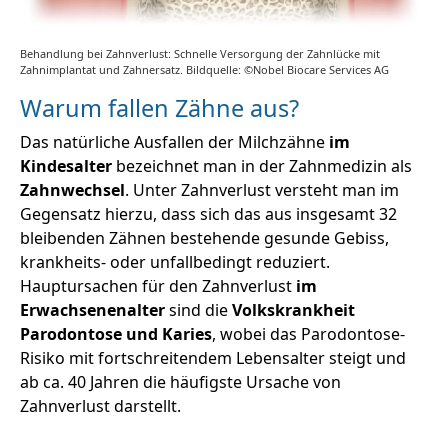
Behandlung bei Zahnverlust: Schnelle Versorgung der Zahnlücke mit
Zahnimplantat und Zahnersatz. Bildquelle: ©Nobel Biocare Services AG
Warum fallen Zähne aus?
Das natürliche Ausfallen der Milchzähne
im
Kindesalter
bezeichnet man in der Zahnmedizin als
Zahnwechsel
. Unter Zahnverlust versteht man im
Gegensatz hierzu, dass sich das aus insgesamt 32
bleibenden Zähnen bestehende gesunde Gebiss,
krankheits- oder unfallbedingt reduziert.
Hauptursachen für den Zahnverlust
im
Erwachsenenalter
sind die
Volkskrankheit
Parodontose und Karies
, wobei das Parodontose-
Risiko mit fortschreitendem Lebensalter steigt und
ab ca. 40 Jahren die häufigste Ursache von
Zahnverlust darstellt.