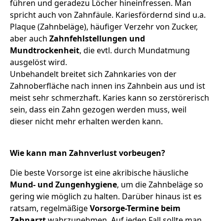
führen und geradezu Löcher hineinfressen. Man
spricht auch von Zahnfäule. Kariesfördernd sind u.a.
Plaque (Zahnbeläge), häufiger Verzehr von Zucker,
aber auch
Zahnfehlstellungen und
Mundtrockenheit
, die evtl. durch Mundatmung
ausgelöst wird.
Unbehandelt breitet sich Zahnkaries von der
Zahnoberfläche nach innen ins Zahnbein aus und ist
meist sehr schmerzhaft. Karies kann so zerstörerisch
sein, dass ein Zahn gezogen werden muss, weil
dieser nicht mehr erhalten werden kann.
Wie kann man Zahnverlust vorbeugen?
Die beste Vorsorge ist eine akribische häusliche
Mund- und Zungenhygiene
, um die Zahnbeläge so
gering wie möglich zu halten. Darüber hinaus ist es
ratsam, regelmäßige
Vorsorge-Termine beim
Zahnarzt
wahrzunehmen. Auf jeden Fall sollte man