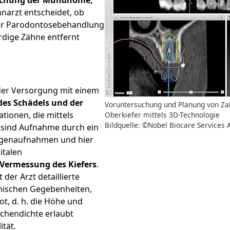
chung der Mundhöhle,
hnarzt entscheidet, ob
der Parodontosebehandlung
rdige Zähne entfernt
der Versorgung mit einem
s Schädels und der
Voruntersuchung und Planung von Za
tionen, die mittels
Oberkiefer mittels 3D-Technologie
Bildquelle: ©Nobel Biocare Services 
, sind Aufnahme durch ein
ntgenaufnahmen und hier
italen
Vermessung des Kiefers
.
 der Arzt detaillierte
mischen Gegebenheiten,
, d. h. die Höhe und
chendichte erlaubt
ität.