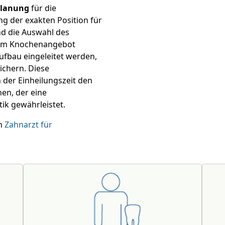
Planung
für die
g der exakten Position für
nd die Auswahl des
gem Knochenangebot
bau eingeleitet werden,
ichern. Diese
 der Einheilungszeit den
en, der eine
ik gewährleistet.
en
Zahnarzt für