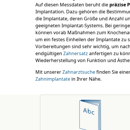
Auf diesen Messdaten beruht die
präzise 
Implantation. Dazu gehören die Bestimmun
die Implantate, deren Größe und Anzahl u
geeigneten Implantat-Systems. Bei gerin
können vorab Maßnahmen zum Knochenauf
um ein festes Einheilen der Implantate zu s
Vorbereitungen sind sehr wichtig, um nach
endgültigen
Zahnersatz
anfertigen zu könn
Wiederherstellung von Funktion und Ästhet
Mit unserer
Zahnarztsuche
finden Sie ein
Zahnimplantate
in Ihrer Nähe.