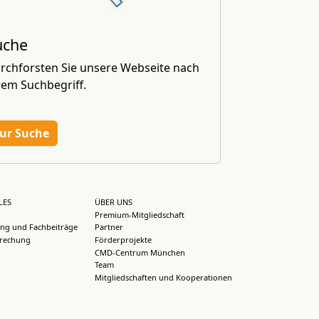
uche
rchforsten Sie unsere Webseite nach
rem Suchbegriff.
ur Suche
LES
ÜBER UNS
Premium-Mitgliedschaft
ng und Fachbeiträge
Partner
rechung
Förderprojekte
CMD-Centrum München
Team
Mitgliedschaften und Kooperationen