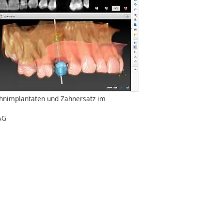
hnimplantaten und Zahnersatz im
AG