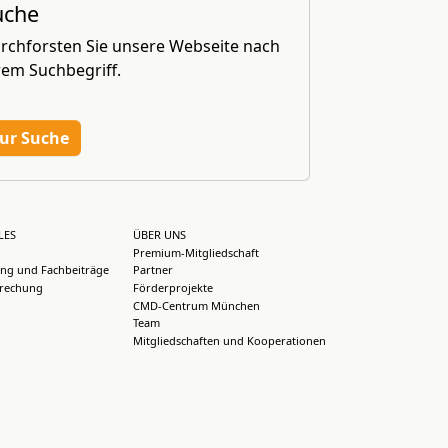
uche
rchforsten Sie unsere Webseite nach
rem Suchbegriff.
ur Suche
LES
ÜBER UNS
Premium-Mitgliedschaft
ng und Fachbeiträge
Partner
rechung
Förderprojekte
CMD-Centrum München
Team
Mitgliedschaften und Kooperationen