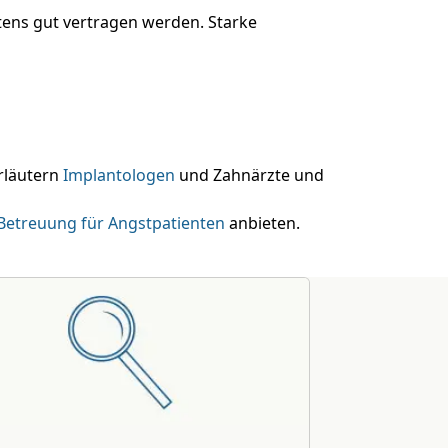
ens gut vertragen werden. Starke
rläutern
Implantologen
und Zahnärzte und
e Betreuung für Angstpatienten
anbieten.