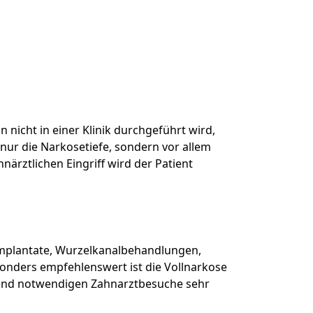
 nicht in einer Klinik durchgeführt wird,
 nur die Narkosetiefe, sondern vor allem
ärztlichen Eingriff wird der Patient
hnimplantate, Wurzelkanalbehandlungen,
onders empfehlenswert ist die Vollnarkose
ingend notwendigen Zahnarztbesuche sehr