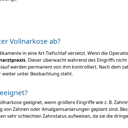
ter Vollnarkose ab?
kamente in eine Art Tiefschlaf versetzt. Wenn die Operation
hnarztpraxis
. Dieser überwacht während des Eingriffs nicht
slauf werden permanent von ihm kontrolliert. Nach dem zahn
r weiter unter Beobachtung steht.
geeignet?
ie Vollnarkose geeignet, wenn größere Eingriffe wie z. B. Za
ng von Zähnen oder Amalgamsanierungen geplant sind. Bes
einen sehr schlechten Zahnstatus aufweisen, da sie die dr