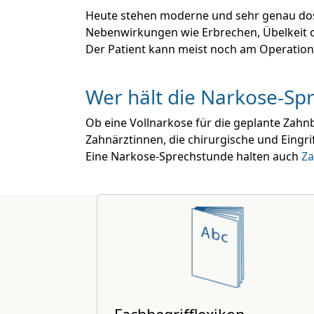
Heute stehen moderne und sehr genau dos
Nebenwirkungen wie Erbrechen, Übelkeit o
Der Patient kann meist noch am Operation
Wer hält die Narkose-Sp
Ob eine Vollnarkose für die geplante Zah
Zahnärztinnen, die chirurgische und Eingr
Eine Narkose-Sprechstunde halten auch
Za