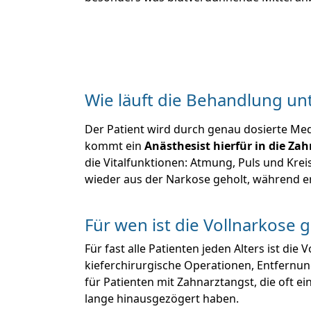
Wie läuft die Behandlung un
Der Patient wird durch genau dosierte Medi
kommt ein
Anästhesist hierfür in die Za
die Vitalfunktionen: Atmung, Puls und Krei
wieder aus der Narkose geholt, während e
Für wen ist die Vollnarkose 
Für fast alle Patienten jeden Alters ist d
kieferchirurgische Operationen, Entfernu
für Patienten mit Zahnarztangst, die oft 
lange hinausgezögert haben.