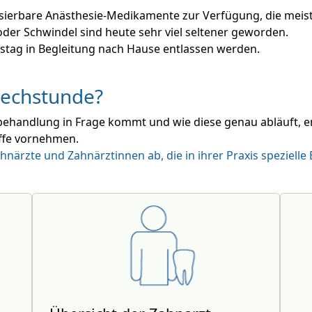
ierbare Anästhesie-Medikamente zur Verfügung, die meist
der Schwindel sind heute sehr viel seltener geworden.
stag in Begleitung nach Hause entlassen werden.
rechstunde?
nbehandlung in Frage kommt und wie diese genau abläuft, e
iffe vornehmen.
hnärzte und Zahnärztinnen ab, die in ihrer Praxis speziell