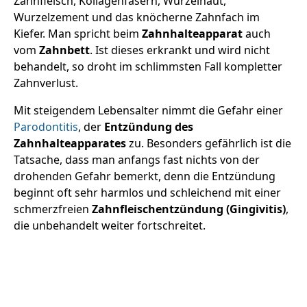
Zahnfleisch, Kollagenfasern, Wurzelhaut,
Wurzelzement und das knöcherne Zahnfach im
Kiefer. Man spricht beim
Zahnhalteapparat
auch
vom
Zahnbett
. Ist dieses erkrankt und wird nicht
behandelt, so droht im schlimmsten Fall kompletter
Zahnverlust.
Mit steigendem Lebensalter nimmt die Gefahr einer
Parodontitis
, der
Entzündung des
Zahnhalteapparates
zu. Besonders gefährlich ist die
Tatsache, dass man anfangs fast nichts von der
drohenden Gefahr bemerkt, denn die Entzündung
beginnt oft sehr harmlos und schleichend mit einer
schmerzfreien
Zahnfleischentzündung (Gingivitis)
,
die unbehandelt weiter fortschreitet.