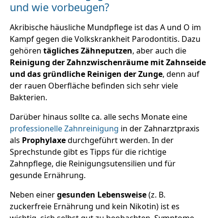
und wie vorbeugen?
Akribische häusliche Mundpflege ist das A und O im
Kampf gegen die Volkskrankheit Parodontitis. Dazu
gehören
tägliches Zähneputzen
, aber auch die
Reinigung der Zahnzwischenräume mit Zahnseide
und das gründliche Reinigen der Zunge
, denn auf
der rauen Oberfläche befinden sich sehr viele
Bakterien.
Darüber hinaus sollte ca. alle sechs Monate eine
professionelle Zahnreinigung
in der Zahnarztpraxis
als
Prophylaxe
durchgeführt werden. In der
Sprechstunde gibt es Tipps für die richtige
Zahnpflege, die Reinigungsutensilien und für
gesunde Ernährung.
Neben einer
gesunden Lebensweise
(z. B.
zuckerfreie Ernährung und kein Nikotin) ist es
wichtig, sich selbst gut zu beobachten, Symptome