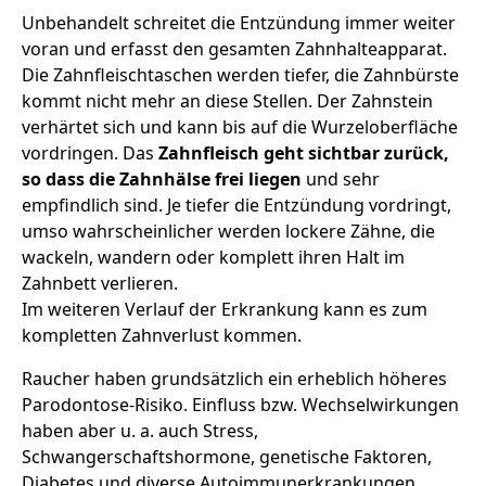
Unbehandelt schreitet die Entzündung immer weiter
voran und erfasst den gesamten Zahnhalteapparat.
Die Zahnfleischtaschen werden tiefer, die Zahnbürste
kommt nicht mehr an diese Stellen. Der Zahnstein
verhärtet sich und kann bis auf die Wurzeloberfläche
vordringen. Das
Zahnfleisch geht sichtbar zurück,
so dass die Zahnhälse frei liegen
und sehr
empfindlich sind. Je tiefer die Entzündung vordringt,
umso wahrscheinlicher werden lockere Zähne, die
wackeln, wandern oder komplett ihren Halt im
Zahnbett verlieren.
Im weiteren Verlauf der Erkrankung kann es zum
kompletten Zahnverlust kommen.
Raucher haben grundsätzlich ein erheblich höheres
Parodontose-Risiko. Einfluss bzw. Wechselwirkungen
haben aber u. a. auch Stress,
Schwangerschaftshormone, genetische Faktoren,
Diabetes und diverse Autoimmunerkrankungen.