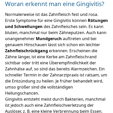
Woran erkennt man eine Gingivitis?
Normalerweise ist das Zahnfleisch fest und rosa.
Erste Symptome für eine Gingivitis können
Rötungen
und Schwellungen
des Zahnfleisches sein. Es kann
bluten, manchmal nur beim Zähneputzen. Auch kann
unangenehmer
Mundgeruch
auftreten und bei
genauem Hinschauen lässt sich schon ein leichter
Zahnfleischrückgang
erkennen. Erscheinen die
Zähne länger, ist eine Kerbe am Zahnfleischrand
sichtbar oder tritt eine Überempfindlichkeit der
Zahnhälse auf, so sind das bereits Alarmzeichen. Ein
schneller Termin in der Zahnarztpraxis ist ratsam, um
die Entzündung zu heilen. Je früher behandelt wird,
umso größer sind die vollständigen
Heilungschancen.
Gingivitis entsteht meist durch Bakterien, manchmal
ist jedoch auch eine Zahnfleischverletzung der
Auslöser, z. B. eine kleine Verbrennung beim Essen.