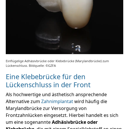
Einflügelige Adhäsivbrücke oder Klebebrücke (Marylandbrücke) zum
Lückenschluss. Bildquelle: ©GZFA
Eine Klebebrücke für den
Lückenschluss in der Front
Als hochwertige und ästhetisch ansprechende
Alternative zum
Zahnimplantat
wird häufig die
Marylandbrücke zur Versorgung von
Frontzahnlücken eingesetzt. Hierbei handelt es sich
um eine sogenannte
Adhäsivbrücke oder
Klebebrücke
, die mit einem Spezialklebstoff an einen