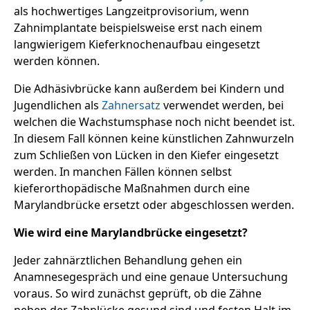
als hochwertiges Langzeitprovisorium, wenn
Zahnimplantate beispielsweise erst nach einem
langwierigem Kieferknochenaufbau eingesetzt
werden können.
Die Adhäsivbrücke kann außerdem bei Kindern und
Jugendlichen als
Zahnersatz
verwendet werden, bei
welchen die Wachstumsphase noch nicht beendet ist.
In diesem Fall können keine künstlichen Zahnwurzeln
zum Schließen von Lücken in den Kiefer eingesetzt
werden. In manchen Fällen können selbst
kieferorthopädische Maßnahmen durch eine
Marylandbrücke ersetzt oder abgeschlossen werden.
Wie wird eine Marylandbrücke eingesetzt?
Jeder zahnärztlichen Behandlung gehen ein
Anamnesegespräch und eine genaue Untersuchung
voraus. So wird zunächst geprüft, ob die Zähne
neben der Zahnlücke gesund sind und festen Halt im