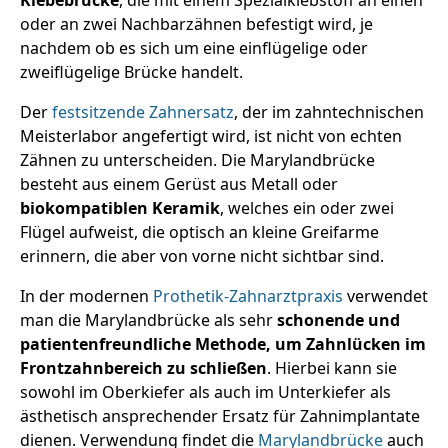
oder an zwei Nachbarzähnen befestigt wird, je
nachdem ob es sich um eine einflügelige oder
zweiflügelige Brücke handelt.
Der
festsitzende Zahnersatz
, der im zahntechnischen
Meisterlabor angefertigt wird, ist nicht von echten
Zähnen zu unterscheiden. Die Marylandbrücke
besteht aus einem Gerüst aus Metall oder
biokompatiblen Keramik
, welches ein oder zwei
Flügel aufweist, die optisch an kleine Greifarme
erinnern, die aber von vorne nicht sichtbar sind.
In der modernen
Prothetik-Zahnarztpraxis
verwendet
man die Marylandbrücke als sehr
schonende und
patientenfreundliche Methode, um Zahnlücken im
Frontzahnbereich zu schließen
. Hierbei kann sie
sowohl im Oberkiefer als auch im Unterkiefer als
ästhetisch ansprechender Ersatz für Zahnimplantate
dienen. Verwendung findet die
Marylandbrücke
auch