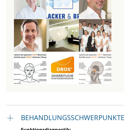
BEHANDLUNGSSCHWERPUNKTE
Funktionsdiagnostik: