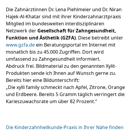
Die Zahnärztinnen Dr. Lena Piehlmeier und Dr. Niran
Hajek-Al-Khatar sind mit ihrer Kinderzahnarztpraxis
Mitglied im bundesweiten interdisziplinären
Netzwerk der
Gesellschaft für Zahngesundheit,
Funktion und Ästhetik (GZFA)
. Diese betreibt unter
www.gzfa.de
ein Beratungsportal im Internet mit
monatlich bis zu 45.000 Zugriffen. Dort wird
umfassend zu Zahngesundheit informiert.
Abdruck frei. Bildmaterial zu den genannten Xylit-
Produkten sende ich Ihnen auf Wunsch gerne zu.
Bereits hier eine Bildunterschrift:
„Die xylli family schmeckt nach Apfel, Zitrone, Orange
und Erdbeere. Bereits 5 Gramm täglich verringert die
Karieszuwachsrate um über 82 Prozent.“
Die Kinderzahnheilkunde-Praxis in Ihrer Nähe finden