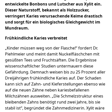
entwickelte Bonbons und Lutscher aus Xylit ein.
Dieser Naturstoff, bekannt als Holzzucker,
verringert Karies verursachende Keime drastisch
und sorgt für ein biologisches Gleichgewicht im
Mundraum.
Frühkindliche Karies verbreitet
„Kinder müssen weg von der Flasche!“ fordert Dr.
Piehlmeier und meint damit Nuckelfläschchen mit
gesüßten Tees und Fruchtsäften. Die Ergebnisse
wissenschaftlicher Studien untermauern diese
Gefährdung. Demnach weisen bis zu 25 Prozent aller
Dreijährigen frühkindliche Karies auf. Der Schaden
kann sich auf Zahn- und Kieferstellungen ebenso wie
auf die neuen Zähne neben kariesbefallenen
Milchzähnen ausweiten. „Die Schmelzstruktur eines
bleibenden Zahns benötigt rund zwei Jahre, bis sie
stabil ist“, begründet die Zahnmedizinerin. Xylit wäre