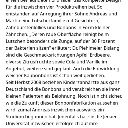
einem befreundeten Bildhauer das komplette Design
für die inzwischen vier Produktreihen bei. So
entstanden auf Anregung ihrer Söhne Andreas und
Martin eine Lutscherfamilie mit Gesichtern,
Zahnbürstenlollies und Bonbons in Form kleiner
Zähnchen. „Deren raue Oberfläche reinigt beim
Lutschen besonders die Zunge, auf der 80 Prozent
der Bakterien sitzen“ erläutert Dr. Piehlmeier. Bislang
sind die Geschmacksrichtungen Apfel, Erdbeere,
diverse Zitrusfrüchte sowie Cola und Vanille im
Angebot, weitere sind geplant. Auch die Entwicklung
weicher Kaubonbons ist schon weit gediehen.
Seit Herbst 2008 beziehen Kinderzahnärzte aus ganz
Deutschland die Bonbons und verabreichen sie ihren
kleinen Patienten als Belohnung. Noch ist nicht sicher,
wie die Zukunft dieser Bonbonfabrikation aussehen
wird, zumal Andreas inzwischen auswärts ein
Studium begonnen hat. Jedenfalls hat sie die Jenaer
Universität inzwischen erfolgreich auf ihre