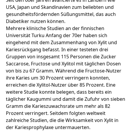
Seit den 60er Jahren avancierte es in Ländern wie
USA, Japan und Skandinavien zum beliebten und
gesundheitsfördernden Süßungsmittel, das auch
Diabetiker nutzen können.
Mehrere klinische Studien an der finnischen
Universität Turku Anfang der 70er haben sich
eingehend mit dem Zusammenhang von Xylit und
Kariesrückgang befasst. In einer testeten drei
Gruppen von insgesamt 115 Personen die Zucker
Saccarose, Fructose und Xylitol mit täglichen Dosen
von bis zu 67 Gramm. Während die Fructose-Nutzer
ihre Karies um 30 Prozent verringern konnten,
erreichen die Xylitol-Nutzer über 85 Prozent. Eine
weitere Studie konnte belegen, dass bereits ein
täglicher Kaugummi und damit die Zufuhr von sieben
Gramm die Karieszuwachsrate um mehr als 82
Prozent verringert. Seitdem folgten weltweit
zahlreiche Studien, die die Wirksamkeit von Xylit in
der Kariesprophylaxe untermauerten.