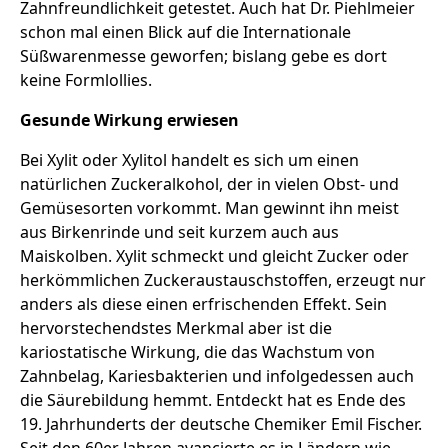
Zahnfreundlichkeit getestet. Auch hat Dr. Piehlmeier
schon mal einen Blick auf die Internationale
Süßwarenmesse geworfen; bislang gebe es dort
keine Formlollies.
Gesunde Wirkung erwiesen
Bei Xylit oder Xylitol handelt es sich um einen
natürlichen Zuckeralkohol, der in vielen Obst- und
Gemüsesorten vorkommt. Man gewinnt ihn meist
aus Birkenrinde und seit kurzem auch aus
Maiskolben. Xylit schmeckt und gleicht Zucker oder
herkömmlichen Zuckeraustauschstoffen, erzeugt nur
anders als diese einen erfrischenden Effekt. Sein
hervorstechendstes Merkmal aber ist die
kariostatische Wirkung, die das Wachstum von
Zahnbelag, Kariesbakterien und infolgedessen auch
die Säurebildung hemmt. Entdeckt hat es Ende des
19. Jahrhunderts der deutsche Chemiker Emil Fischer.