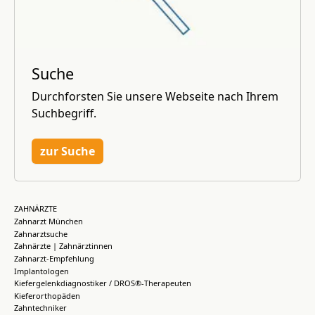
Suche
Durchforsten Sie unsere Webseite nach Ihrem
Suchbegriff.
zur Suche
ZAHNÄRZTE
Zahnarzt München
Zahnarztsuche
Zahnärzte | Zahnärztinnen
Zahnarzt-Empfehlung
Implantologen
Kiefergelenkdiagnostiker / DROS®-Therapeuten
Kieferorthopäden
Zahntechniker