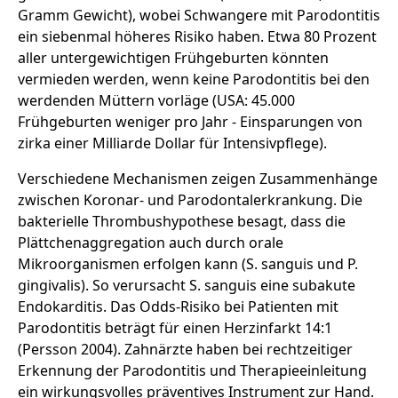
Gramm Gewicht), wobei Schwangere mit Parodontitis
ein siebenmal höheres Risiko haben. Etwa 80 Prozent
aller untergewichtigen Frühgeburten könnten
vermieden werden, wenn keine Parodontitis bei den
werdenden Müttern vorläge (USA: 45.000
Frühgeburten weniger pro Jahr - Einsparungen von
zirka einer Milliarde Dollar für Intensivpflege).
Verschiedene Mechanismen zeigen Zusammenhänge
zwischen Koronar- und Parodontalerkrankung. Die
bakterielle Thrombushypothese besagt, dass die
Plättchenaggregation auch durch orale
Mikroorganismen erfolgen kann (S. sanguis und P.
gingivalis). So verursacht S. sanguis eine subakute
Endokarditis. Das Odds-Risiko bei Patienten mit
Parodontitis beträgt für einen Herzinfarkt 14:1
(Persson 2004). Zahnärzte haben bei rechtzeitiger
Erkennung der Parodontitis und Therapieeinleitung
ein wirkungsvolles präventives Instrument zur Hand.