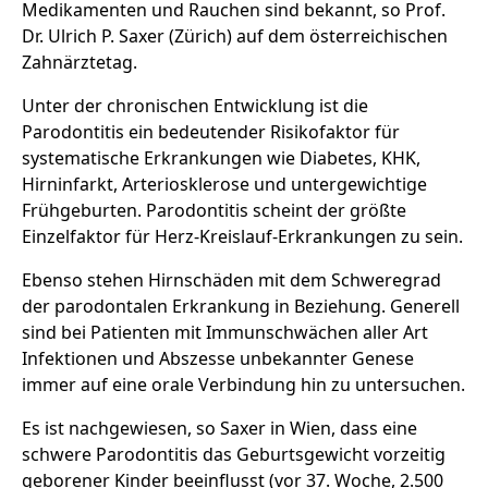
Medikamenten und Rauchen sind bekannt, so Prof.
Dr. Ulrich P. Saxer (Zürich) auf dem österreichischen
Zahnärztetag.
Unter der chronischen Entwicklung ist die
Parodontitis ein bedeutender Risikofaktor für
systematische Erkrankungen wie Diabetes, KHK,
Hirninfarkt, Arteriosklerose und untergewichtige
Frühgeburten. Parodontitis scheint der größte
Einzelfaktor für Herz-Kreislauf-Erkrankungen zu sein.
Ebenso stehen Hirnschäden mit dem Schweregrad
der parodontalen Erkrankung in Beziehung. Generell
sind bei Patienten mit Immunschwächen aller Art
Infektionen und Abszesse unbekannter Genese
immer auf eine orale Verbindung hin zu untersuchen.
Es ist nachgewiesen, so Saxer in Wien, dass eine
schwere Parodontitis das Geburtsgewicht vorzeitig
geborener Kinder beeinflusst (vor 37. Woche, 2.500