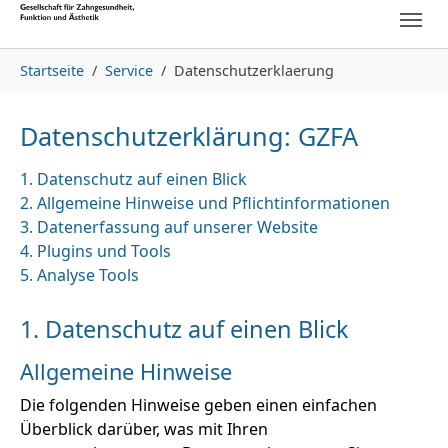
Skip to main content
Skip to page footer
You are here:
Startseite
Service
Datenschutzerklaerung
Datenschutzerklärung: GZFA
1. Datenschutz auf einen Blick
2. Allgemeine Hinweise und Pflichtinformationen
3. Datenerfassung auf unserer Website
4. Plugins und Tools
5. Analyse Tools
1. Datenschutz auf einen Blick
Allgemeine Hinweise
Die folgenden Hinweise geben einen einfachen
Überblick darüber, was mit Ihren