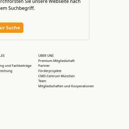
rchforsten Sie unsere Webseite nach
rem Suchbegriff.
ur Suche
LES
ÜBER UNS
Premium-Mitgliedschaft
ng und Fachbeiträge
Partner
rechung
Förderprojekte
CMD-Centrum München
Team
Mitgliedschaften und Kooperationen