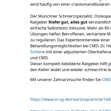
wird häufig von einer craniomandibulären
Der Münchner Schmerzspezialist, Osteopa
Ratgeber
Kiefer gut, alles gut
verständlic
einfache Selbsttests inklusive. Mehr als 
Übungen helfen Betroffenen, verhärtete 
zu regulieren. Das Experteninterview einer
Behandlungsmöglichkeiten bei CMD. Dr. Hei
Schiene
mit einer adjustierten Oberkiefer
und CMD.
Dieser komplett bebilderte Ratgeber hilf
den Kiefer leidet und wieder schmerzfrei 
Mit unserer Zahnarztsuche finden Sie
CMD-
https://www.m-vg.de/riva/shop/article/1442