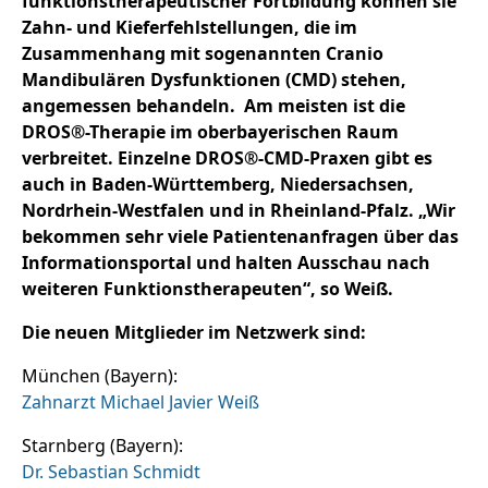
funktionstherapeutischer Fortbildung können sie
Zahn- und Kieferfehlstellungen, die im
Zusammenhang mit sogenannten Cranio
Mandibulären Dysfunktionen (CMD) stehen,
angemessen behandeln. Am meisten ist die
DROS®-Therapie im oberbayerischen Raum
verbreitet. Einzelne DROS®-CMD-Praxen gibt es
auch in Baden-Württemberg, Niedersachsen,
Nordrhein-Westfalen und in Rheinland-Pfalz. „Wir
bekommen sehr viele Patientenanfragen über das
Informationsportal und halten Ausschau nach
weiteren Funktionstherapeuten“, so Weiß.
Die neuen Mitglieder im Netzwerk sind:
München (Bayern):
Zahnarzt Michael Javier Weiß
Starnberg (Bayern):
Dr. Sebastian Schmidt