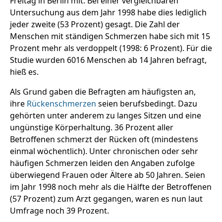
Freitag in Berlin mit. Bei einer vergleichbaren
Untersuchung aus dem Jahr 1998 habe dies lediglich
jeder zweite (53 Prozent) gesagt. Die Zahl der
Menschen mit ständigen Schmerzen habe sich mit 15
Prozent mehr als verdoppelt (1998: 6 Prozent). Für die
Studie wurden 6016 Menschen ab 14 Jahren befragt,
hieß es.
Als Grund gaben die Befragten am häufigsten an,
ihre
Rückenschmerzen
seien berufsbedingt. Dazu
gehörten unter anderem zu langes Sitzen und eine
ungünstige Körperhaltung. 36 Prozent aller
Betroffenen schmerzt der Rücken oft (mindestens
einmal wöchentlich). Unter chronischen oder sehr
häufigen Schmerzen leiden den Angaben zufolge
überwiegend Frauen oder Ältere ab 50 Jahren. Seien
im Jahr 1998 noch mehr als die Hälfte der Betroffenen
(57 Prozent) zum Arzt gegangen, waren es nun laut
Umfrage noch 39 Prozent.