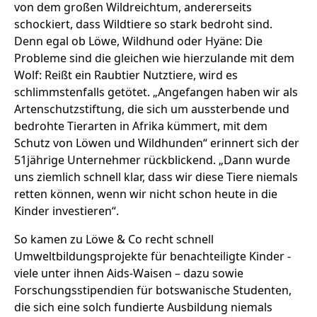
von dem großen Wildreichtum, andererseits
schockiert, dass Wildtiere so stark bedroht sind.
Denn egal ob Löwe, Wildhund oder Hyäne: Die
Probleme sind die gleichen wie hierzulande mit dem
Wolf: Reißt ein Raubtier Nutztiere, wird es
schlimmstenfalls getötet. „Angefangen haben wir als
Artenschutzstiftung, die sich um aussterbende und
bedrohte Tierarten in Afrika kümmert, mit dem
Schutz von Löwen und Wildhunden“ erinnert sich der
51jährige Unternehmer rückblickend. „Dann wurde
uns ziemlich schnell klar, dass wir diese Tiere niemals
retten können, wenn wir nicht schon heute in die
Kinder investieren“.
So kamen zu Löwe & Co recht schnell
Umweltbildungsprojekte für benachteiligte Kinder -
viele unter ihnen Aids-Waisen – dazu sowie
Forschungsstipendien für botswanische Studenten,
die sich eine solch fundierte Ausbildung niemals