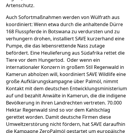
Artenschutz.
Auch Sofortmaßnahmen werden von Wülfrath aus
koordiniert: Wenn etwa durch die anhaltende Dürre
168 Flusspferde in Botswana zu verdursten und zu
verhungern drohen, installiert SAVE kurzerhand eine
Pumpe, die das lebensrettende Nass zutage
befördert. Eine Heulieferung aus Südafrika rettet die
Tiere vor dem Hungertod. Oder wenn ein
internationaler Konzern in großem Stil Regenwald in
Kamerun abholzen will, koordiniert SAVE Wildlife eine
große Aufklärungskampagne über Palmöl, nimmt
Kontakt mit dem deutschen Entwicklungsministerium
auf und bezahlt Anwälte in Kamerun, die die indigene
Bevölkerung in ihren Landrechten vertreten. 70.000
Hektar Regenwald sind so vor dem Kahlschlag
gerettet worden. Damit deutsche Firmen diese
Umweltzerstörung nicht fördern, hat SAVE daraufhin
die Kampagne ZeroPalmöl gestartet um europäische