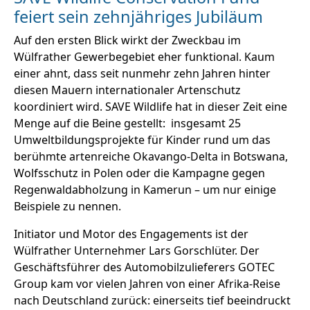
feiert sein zehnjähriges Jubiläum
Auf den ersten Blick wirkt der Zweckbau im
Wülfrather Gewerbegebiet eher funktional. Kaum
einer ahnt, dass seit nunmehr zehn Jahren hinter
diesen Mauern internationaler Artenschutz
koordiniert wird. SAVE Wildlife hat in dieser Zeit eine
Menge auf die Beine gestellt: insgesamt 25
Umweltbildungsprojekte für Kinder rund um das
berühmte artenreiche Okavango-Delta in Botswana,
Wolfsschutz in Polen oder die Kampagne gegen
Regenwaldabholzung in Kamerun – um nur einige
Beispiele zu nennen.
Initiator und Motor des Engagements ist der
Wülfrather Unternehmer Lars Gorschlüter. Der
Geschäftsführer des Automobilzulieferers GOTEC
Group kam vor vielen Jahren von einer Afrika-Reise
nach Deutschland zurück: einerseits tief beeindruckt