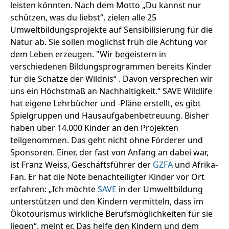
leisten könnten. Nach dem Motto „Du kannst nur
schützen, was du liebst“, zielen alle 25
Umweltbildungsprojekte auf Sensibilisierung für die
Natur ab. Sie sollen möglichst früh die Achtung vor
dem Leben erzeugen. "Wir begeistern in
verschiedenen Bildungsprogrammen bereits Kinder
für die Schätze der Wildnis“ . Davon versprechen wir
uns ein Höchstmaß an Nachhaltigkeit.“ SAVE Wildlife
hat eigene Lehrbücher und -Pläne erstellt, es gibt
Spielgruppen und Hausaufgabenbetreuung. Bisher
haben über 14.000 Kinder an den Projekten
teilgenommen. Das geht nicht ohne Förderer und
Sponsoren. Einer, der fast von Anfang an dabei war,
ist Franz Weiss, Geschäftsführer der
GZFA
und Afrika-
Fan. Er hat die Nöte benachteiligter Kinder vor Ort
erfahren: „Ich möchte
SAVE
in der Umweltbildung
unterstützen und den Kindern vermitteln, dass im
Ökotourismus wirkliche Berufsmöglichkeiten für sie
liegen“, meint er. Das helfe den Kindern und dem