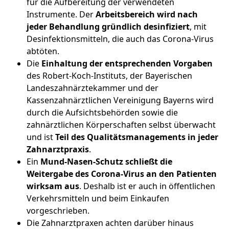
für die Aufbereitung der verwendeten
Instrumente. Der
Arbeitsbereich wird nach
jeder Behandlung gründlich desinfiziert
, mit
Desinfektionsmitteln, die auch das Corona-Virus
abtöten.
Die
Einhaltung der entsprechenden Vorgaben
des Robert-Koch-Instituts, der Bayerischen
Landeszahnärztekammer und der
Kassenzahnärztlichen Vereinigung Bayerns wird
durch die Aufsichtsbehörden sowie die
zahnärztlichen Körperschaften selbst überwacht
und ist
Teil des Qualitätsmanagements in jeder
Zahnarztpraxis
.
Ein
Mund-Nasen-Schutz schließt die
Weitergabe des Corona-Virus an den Patienten
wirksam aus
. Deshalb ist er auch in öffentlichen
Verkehrsmitteln und beim Einkaufen
vorgeschrieben.
Die Zahnarztpraxen achten darüber hinaus