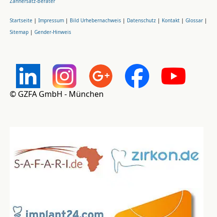
Zahnersatz-Berater
Startseite
|
Impressum
|
Bild Urhebernachweis
|
Datenschutz
|
Kontakt
|
Glossar
|
Sitemap
|
Gender-Hinweis
© GZFA GmbH - München