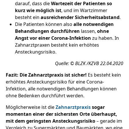
darauf, dass die
Wartezeit der Patienten so
kurz wie möglich ist
, und im Wartzimmer
besteht ein
ausreichender Sicherheitsabstand
.
Die Patienten können also
alle notwendigen
Behandlungen durchführen
lassen,
ohne
Angst vor einer Corona-Infektion
zu haben. In
Zahnarztpraxen besteht kein erhöhtes
Ansteckungsrisiko.
Quelle: © BLZK /KZVB 22.04.2020
Fazit: Die Zahnarztpraxis ist sicher!
Es besteht kein
erhöhtes Ansteckungsrisiko für eine Corona-
Infektion, alle notwendigen Behandlungen können
ohne Bedenken durchführt werden.
Möglicherweise ist die
Zahnarztpraxis
sogar
momentan einer der sichersten Orte überhaupt,
mit dem geringsten Ansteckungsrisiko
– gerade im
Vergleich zu Supermärkten und Baumärkten, wo eine