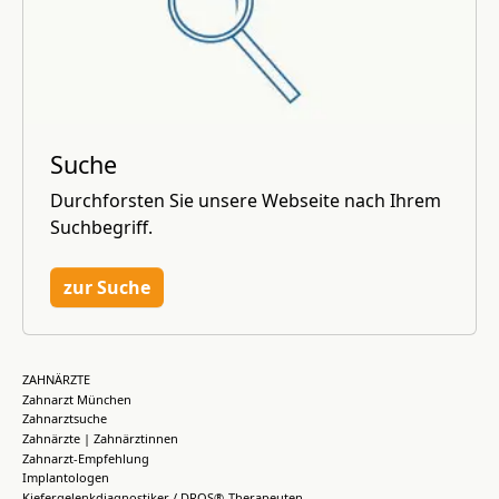
Suche
Durchforsten Sie unsere Webseite nach Ihrem
Suchbegriff.
zur Suche
ZAHNÄRZTE
Zahnarzt München
Zahnarztsuche
Zahnärzte | Zahnärztinnen
Zahnarzt-Empfehlung
Implantologen
Kiefergelenkdiagnostiker / DROS®-Therapeuten