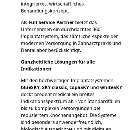
integriertes, wirtschaftliches
Behandlungskonzept.
Als
Full-Service-Partner
bietet das
Unternehmen ein durchdachtes 360°
Implantatsystem, das sämtliche Aspekte der
modernen Versorgung in Zahnarztpraxis und
Dentallabor berücksichtigt.
Ganzheitliche Lösungen für alle
Indikationen
Mit den hochwertigen Implantatsystemen
blueSKY, SKY classic
,
copaSKY
und
whiteSKY
deckt bredent medical ein breites
Indikationsspektrum ab – von Standardfällen
bis zu komplexen Versorgungen bei
reduziertem Knochenangebot. Die Systeme
sind besonders anwenderfreundlich,
biologisch ausgerichtet und mit digitalen