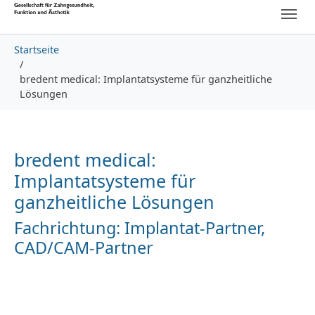
Skip to main content
Skip to page footer
You are here:
Startseite
bredent medical: Implantatsysteme für ganzheitliche
Lösungen
bredent medical:
Implantatsysteme für
ganzheitliche Lösungen
Fachrichtung: Implantat-Partner,
CAD/CAM-Partner