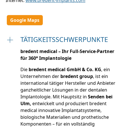
Internet:
www.bredent-implants.com
Google Maps
TÄTIGKEITSSCHWERPUNKTE
bredent medical – Ihr Full-Service-Partner
für 360° Implantologie
Die
bredent medical GmbH & Co. KG
, ein
Unternehmen der
bredent group
, ist ein
international tätiger Hersteller und Anbieter
ganzheitlicher Lösungen in der dentalen
Implantologie. Mit Hauptsitz in
Senden bei
Ulm,
entwickelt und produziert bredent
medical innovative Implantatsysteme,
biologische Materialien und prothetische
Komponenten – für ein vollständig