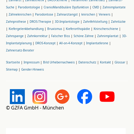
|
Zahnarzt
|
Zahnästhetik
|
DROS-Schiene
|
metallfreier Zahnersatz
|
Zahnarzt-
Suche
|
Parodontologie
|
CranioMandibuläre Dysfunktion
|
CMD
|
Zahnimplantate
|
Zähneknirschen
|
Parodontose
|
Zahnarztangst
|
knirschen
|
Veneers
|
Zahnprothese
|
DROS-Therapie
|
3D-Implantologie
|
Zahnfehlstellung
|
Zahnlücke
|
Kiefergelenkbehandlung
|
Bruxismus
|
Kieferorthopädie
|
Knirscherschiene
|
Zahnspange
|
Zahnkorrektur
|
Falscher Biss
|
Schöne Zähne
|
Zahnimplantat
|
3D-
Implantatplanung
|
DROS-Konzept
|
All-on-4-Konzept
|
Implantatkrone
|
Zahnersatz-Berater
Startseite
|
Impressum
|
Bild Urhebernachweis
|
Datenschutz
|
Kontakt
|
Glossar
|
Sitemap
|
Gender-Hinweis
© GZFA GmbH - München