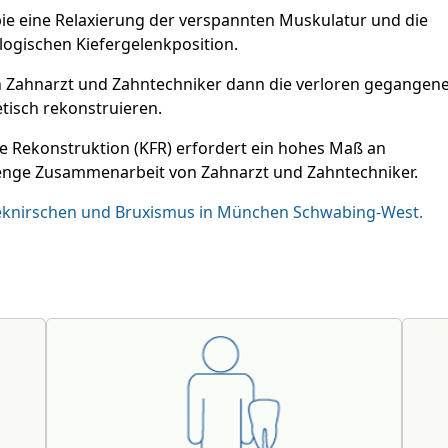
pie eine Relaxierung der verspannten Muskulatur und die
logischen Kiefergelenkposition.
en Zahnarzt und Zahntechniker dann die verloren gegangen
tisch rekonstruieren.
he Rekonstruktion (KFR) erfordert ein hohes Maß an
 enge Zusammenarbeit von Zahnarzt und Zahntechniker.
ähneknirschen und Bruxismus in München Schwabing-West.