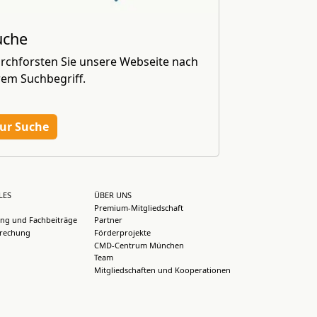
uche
rchforsten Sie unsere Webseite nach
rem Suchbegriff.
ur Suche
LES
ÜBER UNS
Premium-Mitgliedschaft
ng und Fachbeiträge
Partner
rechung
Förderprojekte
CMD-Centrum München
Team
Mitgliedschaften und Kooperationen