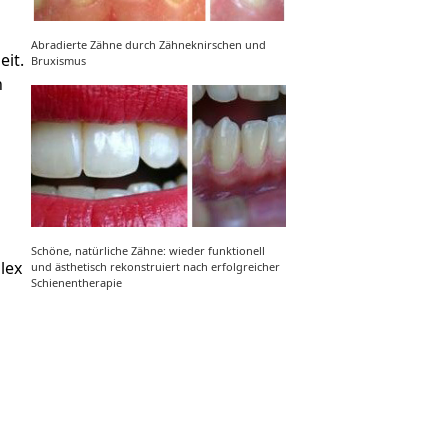
Abradierte Zähne durch Zähneknirschen und
eit.
Bruxismus
n
Schöne, natürliche Zähne: wieder funktionell
lex
und ästhetisch rekonstruiert nach erfolgreicher
Schienentherapie