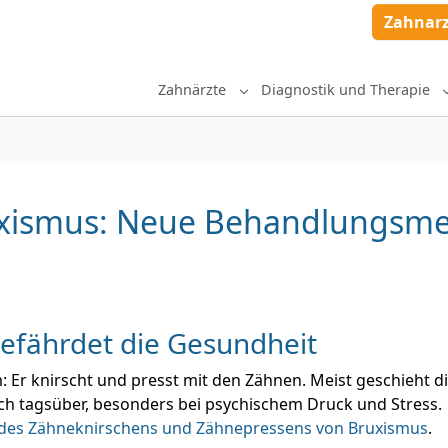
Zahnar
Zahnärzte
Diagnostik und Therapie
Submenu for "Zahnärzte"
uxismus: Neue Behandlungsm
efährdet die Gesundheit
 Er knirscht und presst mit den Zähnen. Meist geschieht d
h tagsüber, besonders bei psychischem Druck und Stress.
es Zähneknirschens und Zähnepressens von Bruxismus
.