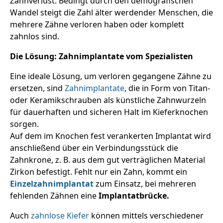
Zahnverlust. Bedingt durch den demografischen
Wandel steigt die Zahl älter werdender Menschen, die
mehrere Zähne verloren haben oder komplett
zahnlos sind.
Die Lösung: Zahnimplantate vom Spezialisten
Eine ideale Lösung, um verloren gegangene Zähne zu
ersetzen, sind
Zahnimplantate
, die in Form von Titan-
oder Keramikschrauben als künstliche Zahnwurzeln
für dauerhaften und sicheren Halt im Kieferknochen
sorgen.
Auf dem im Knochen fest verankerten Implantat wird
anschließend über ein Verbindungsstück die
Zahnkrone, z. B. aus dem gut verträglichen Material
Zirkon befestigt. Fehlt nur ein Zahn, kommt ein
Einzelzahnimplantat
zum Einsatz, bei mehreren
fehlenden Zähnen eine
Implantatbrücke.
Auch
zahnlose Kiefer
können mittels verschiedener