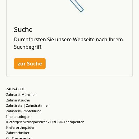
Suche
Durchforsten Sie unsere Webseite nach Ihrem
Suchbegriff.
zur Suche
ZAHNÄRZTE
Zahnarzt München
Zahnarztsuche
Zahnärzte | Zahnärztinnen
Zahnarzt-Empfehlung
Implantologen
Kiefergelenkdiagnostiker / DROS®-Therapeuten
Kieferorthopäden
Zahntechniker
Co-Therapeuten