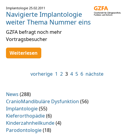
Implantologie
25.02.2011
Navigierte Implantologie
weiter Thema Nummer eins
GZFA befragt noch mehr
Vortragsbesucher
Weiterlesen
vorherige
1
2
3
4
5
6
nächste
News
(288)
CranioMandibuläre Dysfunktion
(56)
Implantologie
(55)
Kieferorthopädie
(6)
Kinderzahnheilkunde
(4)
Parodontologie
(18)