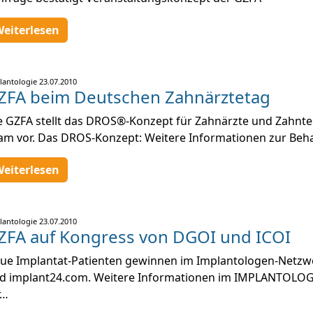
eiterlesen
lantologie
23.07.2010
ZFA beim Deutschen Zahnärztetag
e GZFA stellt das DROS®-Konzept für Zahnärzte und Zahnte
am vor. Das DROS-Konzept: Weitere Informationen zur Be
eiterlesen
lantologie
23.07.2010
ZFA auf Kongress von DGOI und ICOI
ue Implantat-Patienten gewinnen im Implantologen-Netzw
d implant24.com. Weitere Informationen im IMPLANTOL
r…