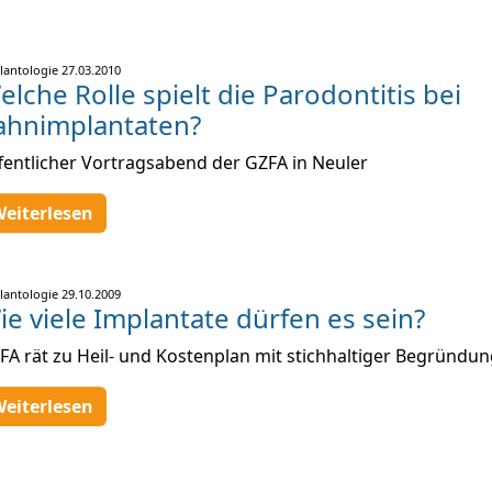
lantologie
27.03.2010
elche Rolle spielt die Parodontitis bei
ahnimplantaten?
fentlicher Vortragsabend der GZFA in Neuler
eiterlesen
lantologie
29.10.2009
ie viele Implantate dürfen es sein?
FA rät zu Heil- und Kostenplan mit stichhaltiger Begründu
eiterlesen