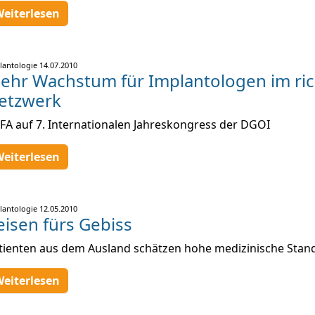
eiterlesen
lantologie
14.07.2010
ehr Wachstum für Implantologen im ric
etzwerk
FA auf 7. Internationalen Jahreskongress der DGOI
eiterlesen
lantologie
12.05.2010
eisen fürs Gebiss
tienten aus dem Ausland schätzen hohe medizinische Stan
eiterlesen