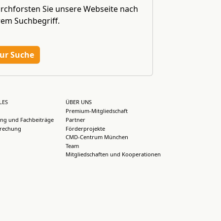
rchforsten Sie unsere Webseite nach
rem Suchbegriff.
ur Suche
LES
ÜBER UNS
Premium-Mitgliedschaft
ng und Fachbeiträge
Partner
rechung
Förderprojekte
CMD-Centrum München
Team
Mitgliedschaften und Kooperationen