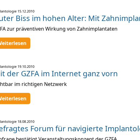
lantologie
15.12.2010
uter Biss im hohen Alter: Mit Zahnimpl
FA zur präventiven Wirkung von Zahnimplantaten
eiterlesen
lantologie
19.10.2010
it der GZFA im Internet ganz vorn
chtbar im richtigen Netzwerk
eiterlesen
lantologie
18.08.2010
efragtes Forum für navigierte Implanto
frage bestätigt Veranstaltungskonzept der GZFA