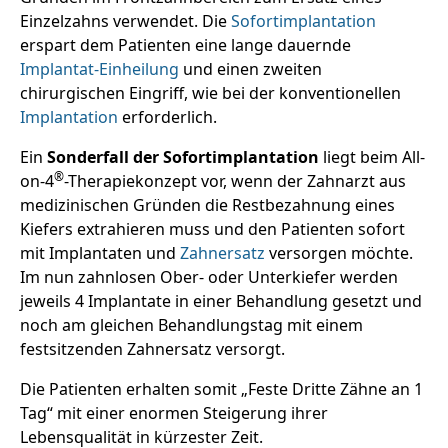
Einzelzahns verwendet. Die
Sofortimplantation
erspart dem Patienten eine lange dauernde
Implantat-Einheilung
und einen zweiten
chirurgischen Eingriff, wie bei der konventionellen
Implantation
erforderlich.
Ein
Sonderfall der Sofortimplantation
liegt beim All-
®
on-4
-Therapiekonzept vor, wenn der Zahnarzt aus
medizinischen Gründen die Restbezahnung eines
Kiefers extrahieren muss und den Patienten sofort
mit Implantaten und
Zahnersatz
versorgen möchte.
Im nun zahnlosen Ober- oder Unterkiefer werden
jeweils 4 Implantate in einer Behandlung gesetzt und
noch am gleichen Behandlungstag mit einem
festsitzenden Zahnersatz versorgt.
Die Patienten erhalten somit „Feste Dritte Zähne an 1
Tag“ mit einer enormen Steigerung ihrer
Lebensqualität in kürzester Zeit.