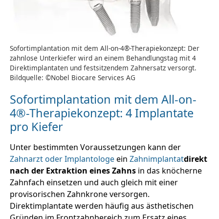
Sofortimplantation mit dem All-on-4®-Therapiekonzept: Der
zahnlose Unterkiefer wird an einem Behandlungstag mit 4
Direktimplantaten und festsitzendem Zahnersatz versorgt.
Bildquelle: ©Nobel Biocare Services AG
Sofortimplantation mit dem All-on-
4®-Therapiekonzept: 4 Implantate
pro Kiefer
Unter bestimmten Voraussetzungen kann der
Zahnarzt oder Implantologe
ein
Zahnimplantat
direkt
nach der Extraktion eines Zahns
in das knöcherne
Zahnfach einsetzen und auch gleich mit einer
provisorischen Zahnkrone versorgen.
Direktimplantate werden häufig aus ästhetischen
Gründen im Frontzahnbereich zum Ersatz eines