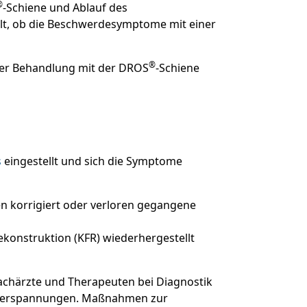
®
-Schiene und Ablauf des
lt, ob die Beschwerdesymptome mit einer
®
der Behandlung mit der DROS
-Schiene
s
eingestellt und sich die Symptome
n korrigiert oder verloren gegangene
ekonstruktion (KFR) wiederhergestellt
achärzte und Therapeuten bei Diagnostik
kelverspannungen. Maßnahmen zur