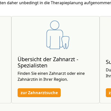
lten daher unbedingt in die Therapieplanung aufgenomme
Übersicht der Zahnarzt -
S
Spezialisten
Du
Finden Sie einen Zahnarzt oder eine
Ih
Zahnärztin in Ihrer Region.
zur Zahnarztsuche
z