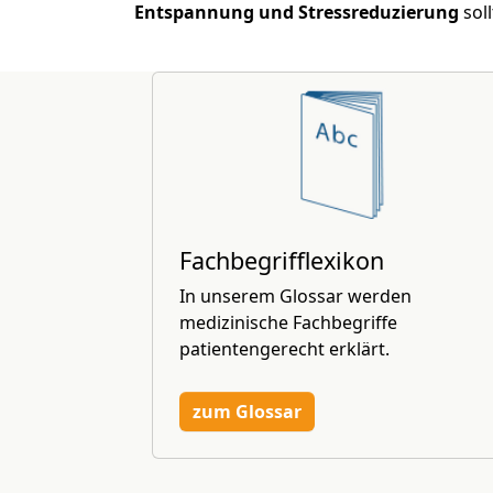
Entspannung und Stressreduzierung
sol
Fachbegrifflexikon
In unserem Glossar werden
medizinische Fachbegriffe
patientengerecht erklärt.
zum Glossar