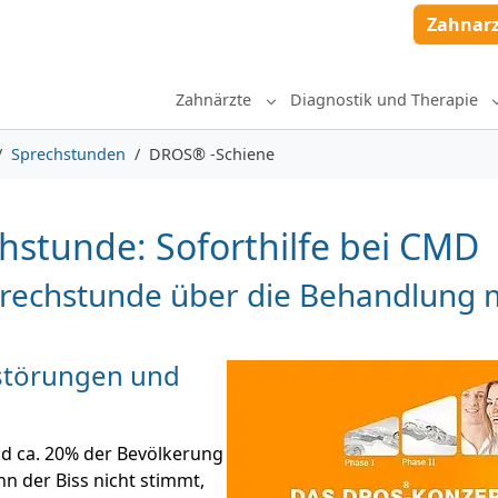
Zahnar
Zahnärzte
Diagnostik und Therapie
Submenu for "Zahnärzte"
Sprechstunden
DROS® -Schiene
hstunde: Soforthilfe bei CMD
Sprechstunde über die Behandlung
sstörungen und
d ca. 20% der Bevölkerung
n der Biss nicht stimmt,