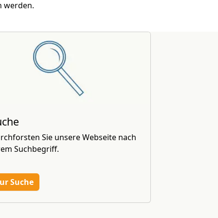
n werden.
uche
rchforsten Sie unsere Webseite nach
rem Suchbegriff.
ur Suche