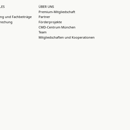
LES
ÜBER UNS
Premium-Mitgliedschaft
ng und Fachbeiträge
Partner
rechung
Förderprojekte
CMD-Centrum München
Team
Mitgliedschaften und Kooperationen