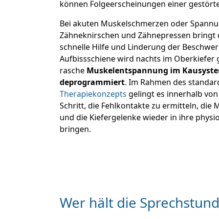
können Folgeerscheinungen einer gestörte
Bei akuten Muskelschmerzen oder Spann
Zähneknirschen und Zähnepressen bringt 
schnelle Hilfe und Linderung der Beschwerd
Aufbissschiene wird nachts im Oberkiefer
rasche
Muskelentspannung im Kausystem,
deprogrammiert
. Im Rahmen des standar
Therapiekonzepts
gelingt es innerhalb von
Schritt, die Fehlkontakte zu ermitteln, di
und die Kiefergelenke wieder in ihre physi
bringen.
Wer hält die Sprechstun