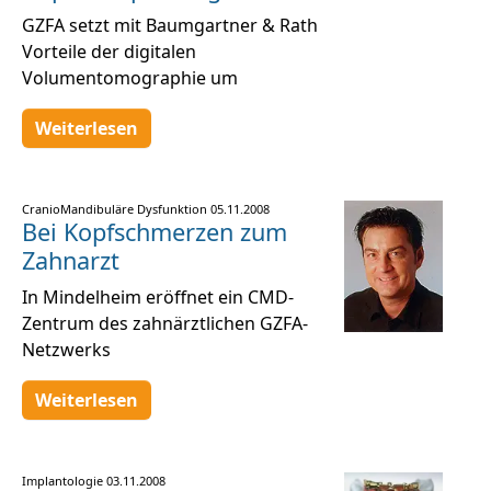
GZFA setzt mit Baumgartner & Rath
Vorteile der digitalen
Volumentomographie um
Weiterlesen
CranioMandibuläre Dysfunktion
05.11.2008
Bei Kopfschmerzen zum
Zahnarzt
In Mindelheim eröffnet ein CMD-
Zentrum des zahnärztlichen GZFA-
Netzwerks
Weiterlesen
Implantologie
03.11.2008