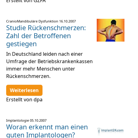
Erstellt von GZFA
CranioMandibuläre Dysfunktion
16.10.2007
Studie Rückenschmerzen:
Zahl der Betroffenen
gestiegen
In Deutschland leiden nach einer
Umfrage der Betriebskrankenkassen
immer mehr Menschen unter
Rückenschmerzen.
Weiterlesen
Erstellt von dpa
Implantologie
05.10.2007
Woran erkennt man einen
guten Implantologen?