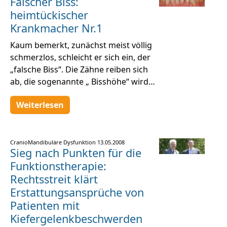
Falscher Biss:
heimtückischer
Krankmacher Nr.1
Kaum bemerkt, zunächst meist völlig
schmerzlos, schleicht er sich ein, der
„falsche Biss“. Die Zähne reiben sich
ab, die sogenannte „ Bisshöhe“ wird…
Weiterlesen
CranioMandibuläre Dysfunktion
13.05.2008
Sieg nach Punkten für die
Funktionstherapie:
Rechtsstreit klärt
Erstattungsansprüche von
Patienten mit
Kiefergelenkbeschwerden