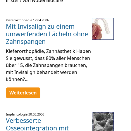
Erstellt von Nobel Biocare
Kieferorthopädie
12.04.2006
Mit Invisalign zu einem
umwerfenden Lächeln ohne
Zahnspangen
Kieferorthopädie, Zahnästhetik Haben
Sie gewusst, dass 80% aller Menschen
über 15, die Zahnspangen brauchen,
mit Invisalign behandelt werden
können?…
Weiterlesen
Implantologie
30.03.2006
Verbesserte
Osseointegration mit