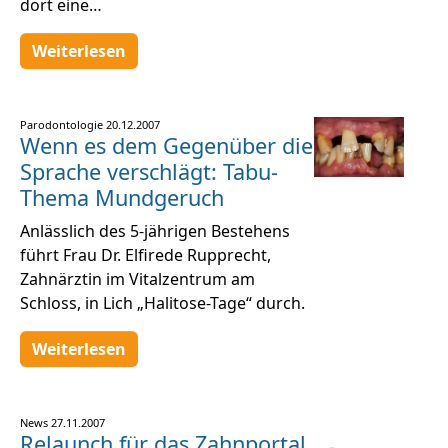
dort eine…
Weiterlesen
Parodontologie
20.12.2007
Wenn es dem Gegenüber die
Sprache verschlägt: Tabu-
Thema Mundgeruch
Anlässlich des 5-jährigen Bestehens
führt Frau Dr. Elfirede Rupprecht,
Zahnärztin im Vitalzentrum am
Schloss, in Lich „Halitose-Tage“ durch.
Weiterlesen
News
27.11.2007
Relaunch für das Zahnportal