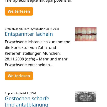
Therapiekonzepte mit Sparpotenzial.
Weiterlesen
CranioMandibuläre Dysfunktion
28.11.2008
Entspannter lächeln
Erwachsene leisten sich zunehmend
die Korrektur von Zahn- und
Kieferfehlstellungen München,
28.11.2008 (gzfa) – Mehr und mehr
Erwachsene entscheiden…
Weiterlesen
Implantologie
07.11.2008
Gestochen scharfe
Implantatplanung