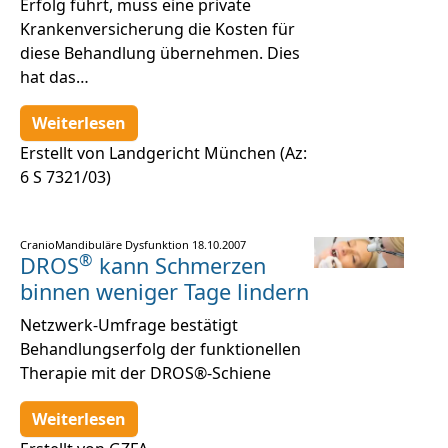
Erfolg führt, muss eine private
Krankenversicherung die Kosten für
diese Behandlung übernehmen. Dies
hat das…
Weiterlesen
Erstellt von Landgericht München (Az:
6 S 7321/03)
CranioMandibuläre Dysfunktion
18.10.2007
®
DROS
kann Schmerzen
binnen weniger Tage lindern
Netzwerk-Umfrage bestätigt
Behandlungserfolg der funktionellen
Therapie mit der DROS®-Schiene
Weiterlesen