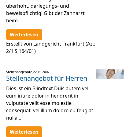
überhöht, darlegungs- und
beweispflichtig! Gibt der Zahnarzt
beim…
Weiterlesen
Erstellt von Landgericht Frankfurt (Az.:
2/1 S 164/01)
Stellenangebote
22.10.2007
Stellenangebot für Herren
Dies ist ein Blindtext.Duis autem vel
eum iriure dolor in hendrerit in
vulputate velit esse molestie
consequat, vel illum dolore eu feugiat
nulla…
Weiterlesen